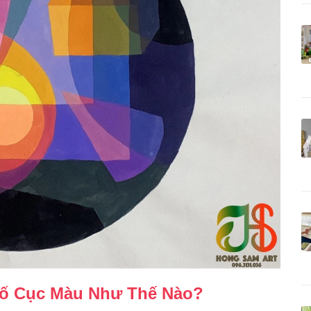
Bố Cục Màu Như Thế Nào?