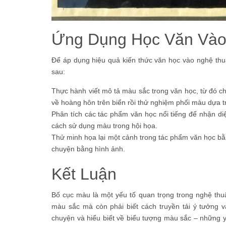
Ứng Dụng Học Văn Vào
Để áp dụng hiệu quả kiến thức văn học vào nghệ thu
sau:
Thực hành viết mô tả màu sắc trong văn học, từ đó c
về hoàng hôn trên biển rồi thử nghiệm phối màu dựa t
Phân tích các tác phẩm văn học nổi tiếng để nhận di
cách sử dụng màu trong hội họa.
Thử minh họa lại một cảnh trong tác phẩm văn học bằ
chuyện bằng hình ảnh.
Kết Luận
Bố cục màu là một yếu tố quan trọng trong nghệ thuậ
màu sắc mà còn phải biết cách truyền tải ý tưởng v
chuyện và hiểu biết về biểu tượng màu sắc – những y