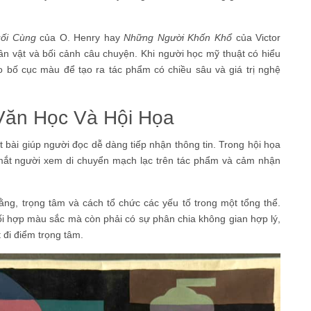
uối Cùng
của O. Henry hay
Những Người Khốn Khổ
của Victor
n vật và bối cảnh câu chuyện. Khi người học mỹ thuật có hiểu
o bố cục màu để tạo ra tác phẩm có chiều sâu và giá trị nghệ
 Văn Học Và Hội Họa
ết bài giúp người đọc dễ dàng tiếp nhận thông tin. Trong hội họa
p mắt người xem di chuyển mạch lạc trên tác phẩm và cảm nhận
ng, trọng tâm và cách tổ chức các yếu tố trong một tổng thể.
i hợp màu sắc mà còn phải có sự phân chia không gian hợp lý,
đi điểm trọng tâm.