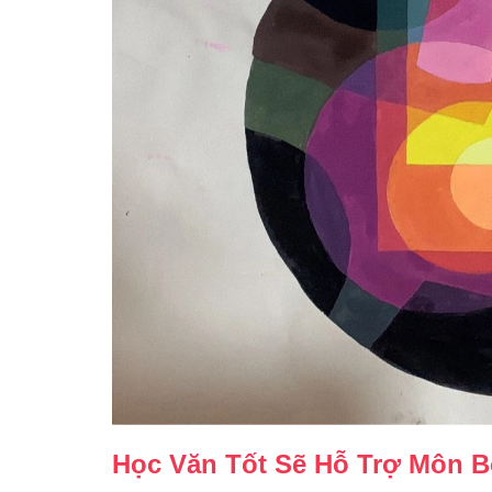
Học Văn Tốt Sẽ Hỗ Trợ Môn 