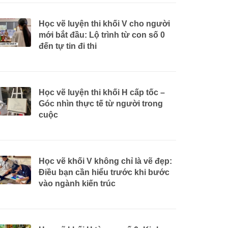
Học vẽ luyện thi khối V cho người
mới bắt đầu: Lộ trình từ con số 0
đến tự tin đi thi
Học vẽ luyện thi khối H cấp tốc –
Góc nhìn thực tế từ người trong
cuộc
Học vẽ khối V không chỉ là vẽ đẹp:
Điều bạn cần hiểu trước khi bước
vào ngành kiến trúc