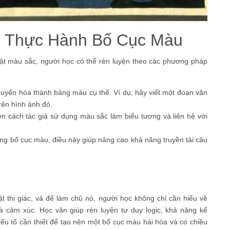
 Thực Hành Bố Cục Màu
ật màu sắc, người học có thể rèn luyện theo các phương pháp
huyển hóa thành bảng màu cụ thể. Ví dụ, hãy viết một đoạn văn
rên hình ảnh đó.
ện cách tác giả sử dụng màu sắc làm biểu tượng và liên hệ với
ng bố cục màu, điều này giúp nâng cao khả năng truyền tải câu
t thị giác, và để làm chủ nó, người học không chỉ cần hiểu về
à cảm xúc. Học văn giúp rèn luyện tư duy logic, khả năng kể
ếu tố cần thiết để tạo nên một bố cục màu hài hòa và có chiều