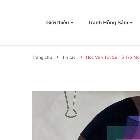
Giới thiệu
Tranh Hồng Sâm
Trang chủ
Tin tức
Học Văn Tốt Sẽ Hỗ Trợ M