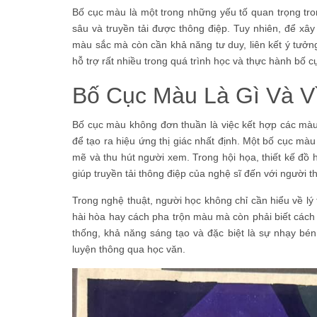
Bố cục màu là một trong những yếu tố quan trọng tron
sâu và truyền tải được thông điệp. Tuy nhiên, để xâ
màu sắc mà còn cần khả năng tư duy, liên kết ý tưởng
hỗ trợ rất nhiều trong quá trình học và thực hành bố 
Bố Cục Màu Là Gì Và V
Bố cục màu không đơn thuần là việc kết hợp các màu
để tạo ra hiệu ứng thị giác nhất định. Một bố cục mà
mẽ và thu hút người xem. Trong hội họa, thiết kế đồ họ
giúp truyền tải thông điệp của nghệ sĩ đến với người 
Trong nghệ thuật, người học không chỉ cần hiểu về l
hài hòa hay cách pha trộn màu mà còn phải biết cách 
thống, khả năng sáng tạo và đặc biệt là sự nhạy bén
luyện thông qua học văn.