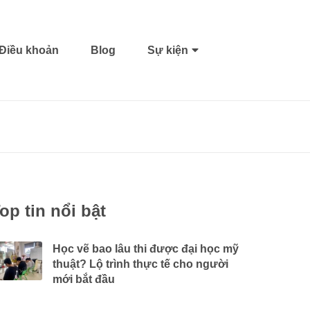
Điều khoản
Blog
Sự kiện
op tin nổi bật
Học vẽ bao lâu thi được đại học mỹ
thuật? Lộ trình thực tế cho người
mới bắt đầu