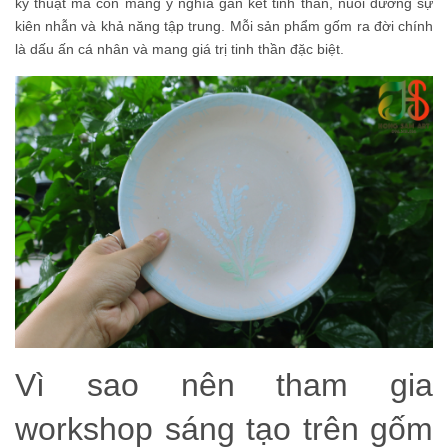
kỹ thuật mà còn mang ý nghĩa gắn kết tinh thần, nuôi dưỡng sự
kiên nhẫn và khả năng tập trung. Mỗi sản phẩm gốm ra đời chính
là dấu ấn cá nhân và mang giá trị tinh thần đặc biệt.
Vì sao nên tham gia
workshop sáng tạo trên gốm