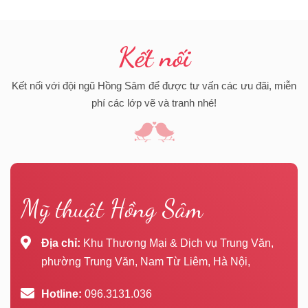
Kết nối
Kết nối với đội ngũ Hồng Sâm để được tư vấn các ưu đãi, miễn
phí các lớp vẽ và tranh nhé!
Mỹ thuật Hồng Sâm
Địa chỉ:
Khu Thương Mại & Dịch vụ Trung Văn,
phường Trung Văn, Nam Từ Liêm, Hà Nội,
Hotline:
096.3131.036