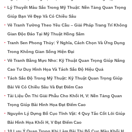
Lý Thuyết Màu Sắc Trong Mỹ Thuật: Nền Tảng Quan Trọng
Giúp Bạn Vẽ Đẹp Và Có Chiều Sâu
Vẽ Tranh Tường Theo Yêu Cầu – Giải Pháp Trang Trí Không
Gian Độc Đáo Tại Mỹ Thuật Hồng Sâm
Tranh Sen Phong Thủy: Ý Nghĩa, Cách Chọn Và Ứng Dụng
Trong Không Gian Sống Hiện Đại
Vẽ Tranh Bằng Mực Nho: Kỹ Thuật Quan Trọng Giúp Nâng
Cao Tư Duy Hình Họa Và Tách Sắc Độ Hiệu Quả
Tách Sắc Độ Trong Mỹ Thuật: Kỹ Thuật Quan Trọng Giúp
Bài Vẽ Có Chiều Sâu Và Đạt Điểm Cao
Tài Liệu Ôn Thi Giải Phẫu Cho Khối H, V: Nền Tảng Quan
Trọng Giúp Bài Hình Họa Đạt Điểm Cao
Nguyên Lý Dựng Bố Cục Tĩnh Vật: 4 Quy Tắc Cốt Lõi Giúp
Bài Hình Họa Khối H, V Đạt Điểm Cao
10 Lưu Ý Quan Trọng Khi Làm Bài Thi Bố Cục Màu Khối H,