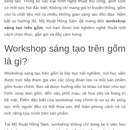
sáng tạo. Trong số các loại hình nghệ thuật thủ công, gốm luôn
có một sức hút đặc biệt. Không chỉ mang giá trị truyền thống, gốm
còn là chất liệu mở ra nhiều không gian sáng tạo độc đáo. Nắm
bắt xu hướng đó, Mỹ thuật Hồng Sâm đã mang đến
workshop
sáng tạo trên gốm
, nơi bạn được trải nghiệm nghệ thuật một
cách chân thực, gần gũi và đầy cảm hứng.
Workshop sáng tạo trên gốm
là gì?
Workshop sáng tạo trên gốm là lớp học trải nghiệm, nơi học viên
được trực tiếp tham gia vào các công đoạn tạo ra một sản phẩm
gốm hoàn chỉnh. Bạn sẽ được hướng dẫn từ khâu cơ bản như tạo
hình, xoay bàn gốm, đến việc phối màu, vẽ hoa văn và trang trí
bề mặt. Điểm đặc biệt của workshop này chính là sự tự do sáng
tạo: mỗi người đều có thể thỏa sức thể hiện phong cách và cá
tính riêng của mình trên sản phẩm.
Tại Mỹ thuật Hồng Sâm, workshop không chỉ dừng lại ở việc học