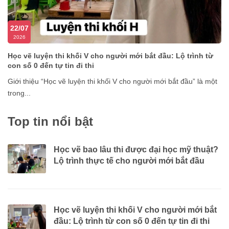
22/07
2026
Học vẽ luyện thi khối V cho người mới bắt đầu: Lộ trình từ
con số 0 đến tự tin đi thi
Giới thiệu “Học vẽ luyện thi khối V cho người mới bắt đầu” là một
trong...
Top tin nổi bật
Học vẽ bao lâu thi được đại học mỹ thuật?
Lộ trình thực tế cho người mới bắt đầu
Học vẽ luyện thi khối V cho người mới bắt
đầu: Lộ trình từ con số 0 đến tự tin đi thi