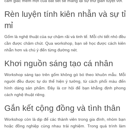
cảm giác mềm mịn của đất sét sẽ mang lại sự thư giãn tuyệt vời.
Rèn luyện tính kiên nhẫn và sự tỉ
mỉ
Gốm là nghệ thuật của sự chậm rãi và tinh tế. Mỗi chi tiết nhỏ đều
cần được chăm chút. Qua workshop, bạn sẽ học được cách kiên
nhẫn hơn và chú ý đến từng đường nét.
Khơi nguồn sáng tạo cá nhân
Workshop sáng tạo trên gốm không gò bó theo khuôn mẫu. Mỗi
người đều được tự do thể hiện ý tưởng, từ cách phối màu đến
hình dáng sản phẩm. Đây là cơ hội để bạn khẳng định phong
cách nghệ thuật riêng.
Gắn kết cộng đồng và tình thân
Workshop còn là dịp để các thành viên trong gia đình, nhóm bạn
hoặc đồng nghiệp cùng nhau trải nghiệm. Trong quá trình làm