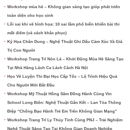
Workshop mùa hè – Không gian sáng tạo giúp phát triển
toàn diện cho học sinh
Lỗi sai khi vẽ hình họa: 10 sai lầm phổ biến khiến bài thi
mất điểm (và cách khắc phục)
Ký Họa Chân Dung – Nghệ Thuật Ghi Dấu Cảm Xúc Và Giá
Trị Con Người
Workshop Trang Trí Nón Lá – Khởi Động Mùa Hè Sáng Tạo
Tại Nhà Hàng Lách Ca Lách Cách Hà Nội
Học Vẽ Luyện Thi Đại Học Cấp Tốc – Lộ Trình Hiệu Quả
Cho Người Mới Bắt Đầu
Workshop Mỹ Thuật Hồng Sâm Đồng Hành Cùng Vin
School Long Biên: Nghệ Thuật Gắn Kết – Lan Tỏa Thông
Điệp “Chống Bạo Hành Trẻ Em Trên Không Gian Mạng”
Workshop Trang Trí Ly Thủy Tinh Cùng PNJ – Trải Nghiệm
Nghệ Thuật Sáng Tạo Tại Không Gian Doanh Nghiệp