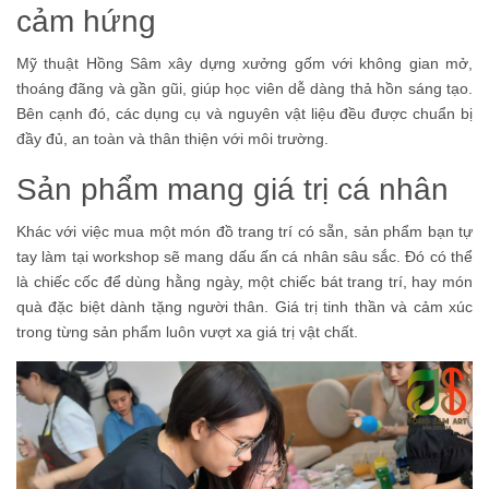
cảm hứng
Mỹ thuật Hồng Sâm xây dựng xưởng gốm với không gian mở,
thoáng đãng và gần gũi, giúp học viên dễ dàng thả hồn sáng tạo.
Bên cạnh đó, các dụng cụ và nguyên vật liệu đều được chuẩn bị
đầy đủ, an toàn và thân thiện với môi trường.
Sản phẩm mang giá trị cá nhân
Khác với việc mua một món đồ trang trí có sẵn, sản phẩm bạn tự
tay làm tại workshop sẽ mang dấu ấn cá nhân sâu sắc. Đó có thể
là chiếc cốc để dùng hằng ngày, một chiếc bát trang trí, hay món
quà đặc biệt dành tặng người thân. Giá trị tinh thần và cảm xúc
trong từng sản phẩm luôn vượt xa giá trị vật chất.