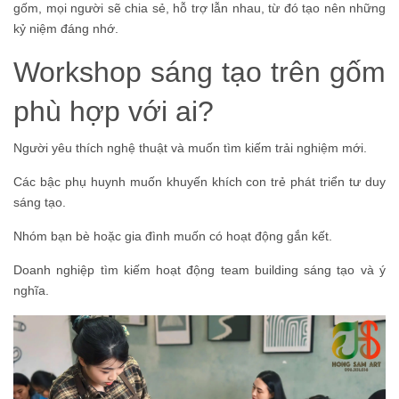
gốm, mọi người sẽ chia sẻ, hỗ trợ lẫn nhau, từ đó tạo nên những
kỷ niệm đáng nhớ.
Workshop sáng tạo trên gốm
phù hợp với ai?
Người yêu thích nghệ thuật và muốn tìm kiếm trải nghiệm mới.
Các bậc phụ huynh muốn khuyến khích con trẻ phát triển tư duy
sáng tạo.
Nhóm bạn bè hoặc gia đình muốn có hoạt động gắn kết.
Doanh nghiệp tìm kiếm hoạt động team building sáng tạo và ý
nghĩa.