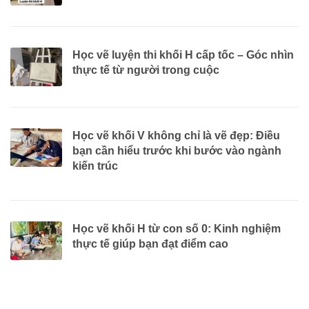
Học vẽ luyện thi khối H cấp tốc – Góc nhìn
thực tế từ người trong cuộc
Học vẽ khối V không chỉ là vẽ đẹp: Điều
bạn cần hiểu trước khi bước vào ngành
kiến trúc
Học vẽ khối H từ con số 0: Kinh nghiệm
thực tế giúp bạn đạt điểm cao