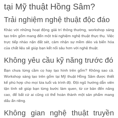
tại Mỹ thuật Hồng Sâm?
Trải nghiệm nghệ thuật độc đáo
Khác với những hoạt động giải trí thông thường, workshop sáng
tạo trên gốm mang đến một trải nghiệm nghệ thuật thực thụ. Việc
trực tiếp nhào nặn đất sét, cảm nhận sự mềm dẻo và biến hóa
của chất liệu sẽ giúp bạn kết nối sâu hơn với nghệ thuật.
Không yêu cầu kỹ năng trước đó
Bạn chưa từng cầm cọ hay tạo hình trên gốm? Không sao cả.
Workshop sáng tạo trên gốm tại Mỹ thuật Hồng Sâm được thiết
kế phù hợp cho mọi lứa tuổi và trình độ. Đội ngũ hướng dẫn viên
tận tình sẽ giúp bạn từng bước làm quen, từ cơ bản đến nâng
cao, để bất cứ ai cũng có thể hoàn thành một sản phẩm mang
dấu ấn riêng.
Không gian nghệ thuật truyền