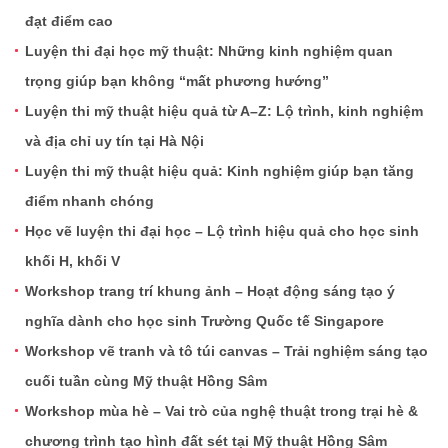
đạt điểm cao
Luyện thi đại học mỹ thuật: Những kinh nghiệm quan
trọng giúp bạn không “mất phương hướng”
Luyện thi mỹ thuật hiệu quả từ A–Z: Lộ trình, kinh nghiệm
và địa chỉ uy tín tại Hà Nội
Luyện thi mỹ thuật hiệu quả: Kinh nghiệm giúp bạn tăng
điểm nhanh chóng
Học vẽ luyện thi đại học – Lộ trình hiệu quả cho học sinh
khối H, khối V
Workshop trang trí khung ảnh – Hoạt động sáng tạo ý
nghĩa dành cho học sinh Trường Quốc tế Singapore
Workshop vẽ tranh và tô túi canvas – Trải nghiệm sáng tạo
cuối tuần cùng Mỹ thuật Hồng Sâm
Workshop mùa hè – Vai trò của nghệ thuật trong trại hè &
chương trình tạo hình đất sét tại Mỹ thuật Hồng Sâm