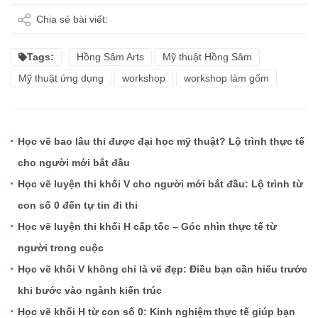
Chia sẻ bài viết:
Tags:
Hồng Sâm Arts
Mỹ thuật Hồng Sâm
Mỹ thuật ứng dụng
workshop
workshop làm gốm
Học vẽ bao lâu thi được đại học mỹ thuật? Lộ trình thực tế
cho người mới bắt đầu
Học vẽ luyện thi khối V cho người mới bắt đầu: Lộ trình từ
con số 0 đến tự tin đi thi
Học vẽ luyện thi khối H cấp tốc – Góc nhìn thực tế từ
người trong cuộc
Học vẽ khối V không chỉ là vẽ đẹp: Điều bạn cần hiểu trước
khi bước vào ngành kiến trúc
Học vẽ khối H từ con số 0: Kinh nghiệm thực tế giúp bạn