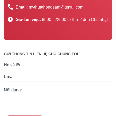
Email:
mythuathongsam@gmail.com
Giờ làm việc:
8h00 - 22h00 từ thứ 2 đến Chủ nhật
GỬI THÔNG TIN LIÊN HỆ CHO CHÚNG TÔI