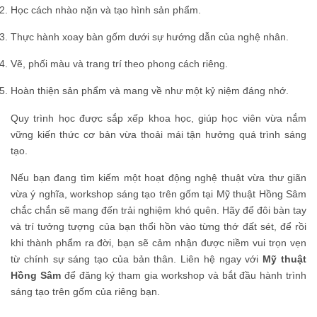
Học cách nhào nặn và tạo hình sản phẩm.
Thực hành xoay bàn gốm dưới sự hướng dẫn của nghệ nhân.
Vẽ, phối màu và trang trí theo phong cách riêng.
Hoàn thiện sản phẩm và mang về như một kỷ niệm đáng nhớ.
Quy trình học được sắp xếp khoa học, giúp học viên vừa nắm
vững kiến thức cơ bản vừa thoải mái tận hưởng quá trình sáng
tạo.
Nếu bạn đang tìm kiếm một hoạt động nghệ thuật vừa thư giãn
vừa ý nghĩa, workshop sáng tạo trên gốm tại Mỹ thuật Hồng Sâm
chắc chắn sẽ mang đến trải nghiệm khó quên. Hãy để đôi bàn tay
và trí tưởng tượng của bạn thổi hồn vào từng thớ đất sét, để rồi
khi thành phẩm ra đời, bạn sẽ cảm nhận được niềm vui trọn vẹn
từ chính sự sáng tạo của bản thân. Liên hệ ngay với
Mỹ thuật
Hồng Sâm
để đăng ký tham gia workshop và bắt đầu hành trình
sáng tạo trên gốm của riêng bạn.