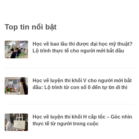
Giới thiệu “Học vẽ luyện thi khối V cho người mới bắt đầu” là một
trong...
Top tin nổi bật
Học vẽ bao lâu thi được đại học mỹ thuật?
Lộ trình thực tế cho người mới bắt đầu
Học vẽ luyện thi khối V cho người mới bắt
đầu: Lộ trình từ con số 0 đến tự tin đi thi
Học vẽ luyện thi khối H cấp tốc – Góc nhìn
thực tế từ người trong cuộc