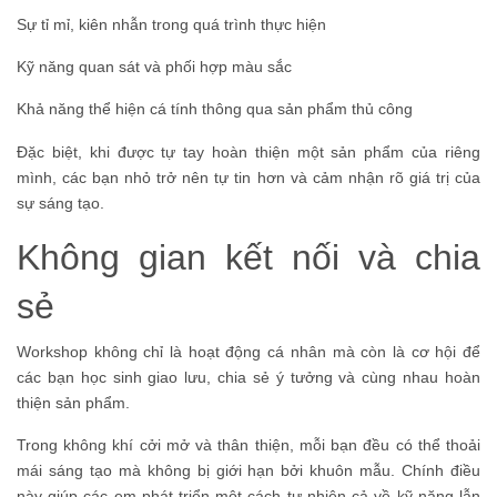
Sự tỉ mỉ, kiên nhẫn trong quá trình thực hiện
Kỹ năng quan sát và phối hợp màu sắc
Khả năng thể hiện cá tính thông qua sản phẩm thủ công
Đặc biệt, khi được tự tay hoàn thiện một sản phẩm của riêng
mình, các bạn nhỏ trở nên tự tin hơn và cảm nhận rõ giá trị của
sự sáng tạo.
Không gian kết nối và chia
sẻ
Workshop không chỉ là hoạt động cá nhân mà còn là cơ hội để
các bạn học sinh giao lưu, chia sẻ ý tưởng và cùng nhau hoàn
thiện sản phẩm.
Trong không khí cởi mở và thân thiện, mỗi bạn đều có thể thoải
mái sáng tạo mà không bị giới hạn bởi khuôn mẫu. Chính điều
này giúp các em phát triển một cách tự nhiên cả về kỹ năng lẫn