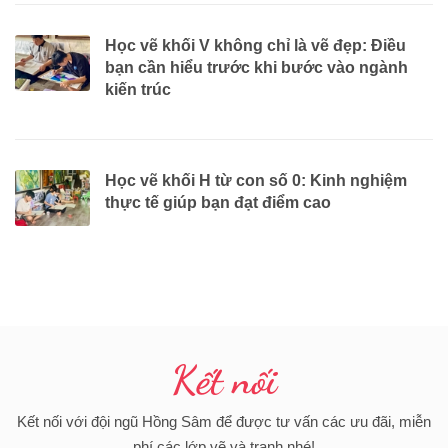
Học vẽ khối V không chỉ là vẽ đẹp: Điều
bạn cần hiểu trước khi bước vào ngành
kiến trúc
Học vẽ khối H từ con số 0: Kinh nghiệm
thực tế giúp bạn đạt điểm cao
Kết nối
Kết nối với đội ngũ Hồng Sâm để được tư vấn các ưu đãi, miễn
phí các lớp vẽ và tranh nhé!