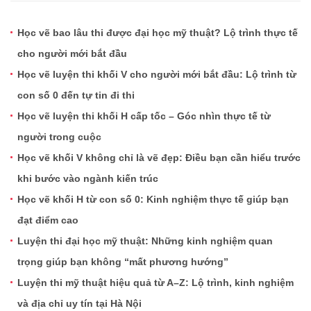
Học vẽ bao lâu thi được đại học mỹ thuật? Lộ trình thực tế
cho người mới bắt đầu
Học vẽ luyện thi khối V cho người mới bắt đầu: Lộ trình từ
con số 0 đến tự tin đi thi
Học vẽ luyện thi khối H cấp tốc – Góc nhìn thực tế từ
người trong cuộc
Học vẽ khối V không chỉ là vẽ đẹp: Điều bạn cần hiểu trước
khi bước vào ngành kiến trúc
Học vẽ khối H từ con số 0: Kinh nghiệm thực tế giúp bạn
đạt điểm cao
Luyện thi đại học mỹ thuật: Những kinh nghiệm quan
trọng giúp bạn không “mất phương hướng”
Luyện thi mỹ thuật hiệu quả từ A–Z: Lộ trình, kinh nghiệm
và địa chỉ uy tín tại Hà Nội