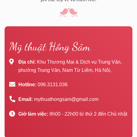
Mỹ thuật Hồng Sâm
Địa chỉ:
Khu Thương Mại & Dịch vụ Trung Văn,
phường Trung Văn, Nam Từ Liêm, Hà Nội,
Hotline:
096.3131.036
Email:
mythuathongsam@gmail.com
Giờ làm việc:
8h00 - 22h00 từ thứ 2 đến Chủ nhật