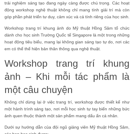
trải nghiệm sáng tạo đang ngày càng được chú trọng. Các hoạt
động workshop nghệ thuật không chỉ mang tính giải trí mà còn
góp phần phát triển tư duy, cảm xúc và cá tính riêng của học sinh.
Workshop trang trí khung ảnh do Mỹ thuật Hồng Sâm tổ chức
dành cho học sinh Trường Quốc tế Singapore là một trong những
hoạt động tiêu biểu, mang lại không gian sáng tạo tự do, nơi các
em có thể thể hiện bản thân thông qua nghệ thuật.
Workshop trang trí khung
ảnh – Khi mỗi tác phẩm là
một câu chuyện
Không chỉ dừng lại ở việc trang trí, workshop được thiết kế như
một hành trình sáng tạo, nơi mỗi học sinh tự tay biến những bức
ảnh quen thuộc thành một sản phẩm mang dấu ấn cá nhân.
Dưới sự hướng dẫn của đội ngũ giảng viên Mỹ thuật Hồng Sâm,
các bạn học sinh được: