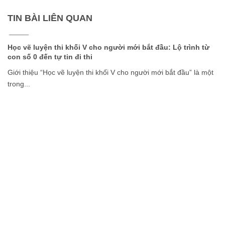
TIN BÀI LIÊN QUAN
22/07
2026
Học vẽ luyện thi khối V cho người mới bắt đầu: Lộ trình từ
con số 0 đến tự tin đi thi