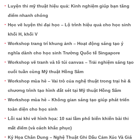
Luyện thi mỹ thuật hiệu quả: Kinh nghiệm giúp bạn tăng
điểm nhanh chóng
Học vẽ luyện thi đại học – Lộ trình hiệu quả cho học sinh
khối H, khối V
Workshop trang trí khung ảnh – Hoạt động sáng tạo ý
nghĩa dành cho học sinh Trường Quốc tế Singapore
Workshop vẽ tranh và tô túi canvas – Trải nghiệm sáng tạo
cuối tuần cùng Mỹ thuật Hồng Sâm
Workshop mùa hè – Vai trò của nghệ thuật trong trại hè &
chương trình tạo hình đất sét tại Mỹ thuật Hồng Sâm
Workshop mùa hè – Không gian sáng tạo giúp phát triển
toàn diện cho học sinh
Lỗi sai khi vẽ hình họa: 10 sai lầm phổ biến khiến bài thi
mất điểm (và cách khắc phục)
Ký Họa Chân Dung – Nghệ Thuật Ghi Dấu Cảm Xúc Và Giá