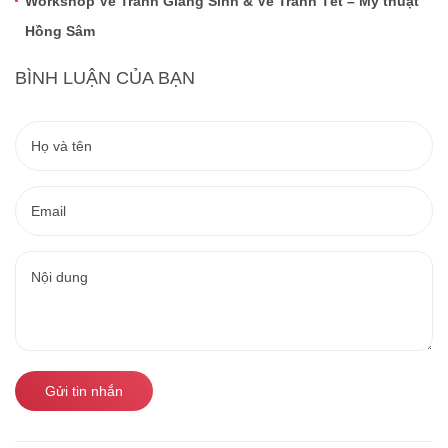
Workshop Vẽ Tranh Giáng Sinh & Vẽ Tranh Tết – Mỹ thuật
Hồng Sâm
BÌNH LUẬN CỦA BẠN
Gửi tin nhắn