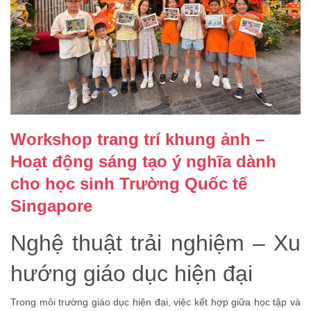
Workshop trang trí khung ảnh –
Hoạt động sáng tạo ý nghĩa dành
cho học sinh Trường Quốc tế
Singapore
Nghệ thuật trải nghiệm – Xu
hướng giáo dục hiện đại
Trong môi trường giáo dục hiện đại, việc kết hợp giữa học tập và