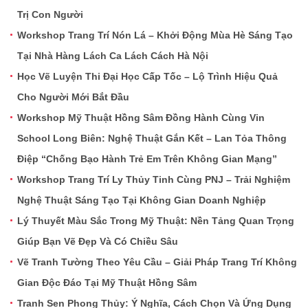
Trị Con Người
Workshop Trang Trí Nón Lá – Khởi Động Mùa Hè Sáng Tạo
Tại Nhà Hàng Lách Ca Lách Cách Hà Nội
Học Vẽ Luyện Thi Đại Học Cấp Tốc – Lộ Trình Hiệu Quả
Cho Người Mới Bắt Đầu
Workshop Mỹ Thuật Hồng Sâm Đồng Hành Cùng Vin
School Long Biên: Nghệ Thuật Gắn Kết – Lan Tỏa Thông
Điệp “Chống Bạo Hành Trẻ Em Trên Không Gian Mạng”
Workshop Trang Trí Ly Thủy Tinh Cùng PNJ – Trải Nghiệm
Nghệ Thuật Sáng Tạo Tại Không Gian Doanh Nghiệp
Lý Thuyết Màu Sắc Trong Mỹ Thuật: Nền Tảng Quan Trọng
Giúp Bạn Vẽ Đẹp Và Có Chiều Sâu
Vẽ Tranh Tường Theo Yêu Cầu – Giải Pháp Trang Trí Không
Gian Độc Đáo Tại Mỹ Thuật Hồng Sâm
Tranh Sen Phong Thủy: Ý Nghĩa, Cách Chọn Và Ứng Dụng