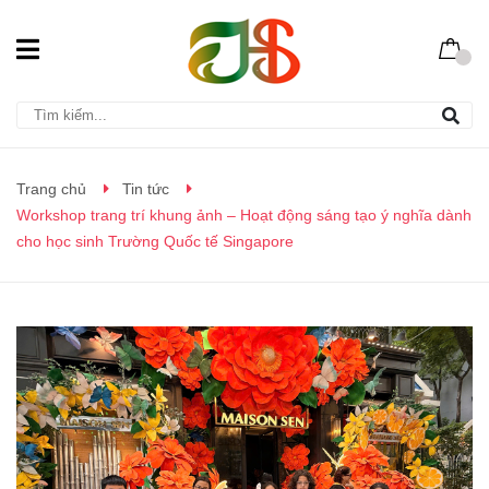
Trang chủ
Tin tức
Workshop trang trí khung ảnh – Hoạt động sáng tạo ý nghĩa dành
cho học sinh Trường Quốc tế Singapore