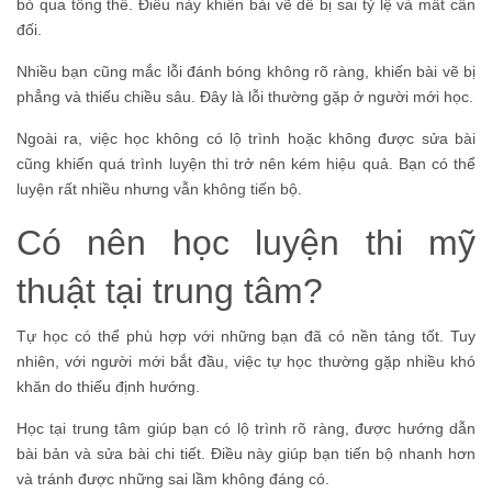
bỏ qua tổng thể. Điều này khiến bài vẽ dễ bị sai tỷ lệ và mất cân
đối.
Nhiều bạn cũng mắc lỗi đánh bóng không rõ ràng, khiến bài vẽ bị
phẳng và thiếu chiều sâu. Đây là lỗi thường gặp ở người mới học.
Ngoài ra, việc học không có lộ trình hoặc không được sửa bài
cũng khiến quá trình luyện thi trở nên kém hiệu quả. Bạn có thể
luyện rất nhiều nhưng vẫn không tiến bộ.
Có nên học luyện thi mỹ
thuật tại trung tâm?
Tự học có thể phù hợp với những bạn đã có nền tảng tốt. Tuy
nhiên, với người mới bắt đầu, việc tự học thường gặp nhiều khó
khăn do thiếu định hướng.
Học tại trung tâm giúp bạn có lộ trình rõ ràng, được hướng dẫn
bài bản và sửa bài chi tiết. Điều này giúp bạn tiến bộ nhanh hơn
và tránh được những sai lầm không đáng có.