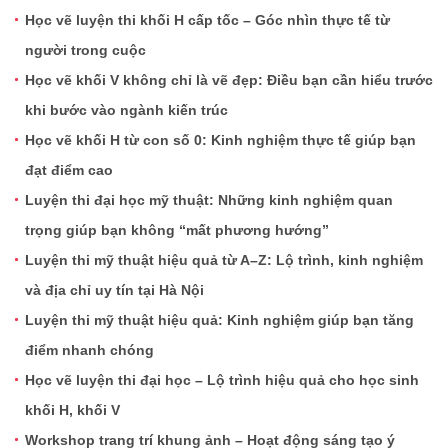
Học vẽ luyện thi khối H cấp tốc – Góc nhìn thực tế từ
người trong cuộc
Học vẽ khối V không chỉ là vẽ đẹp: Điều bạn cần hiểu trước
khi bước vào ngành kiến trúc
Học vẽ khối H từ con số 0: Kinh nghiệm thực tế giúp bạn
đạt điểm cao
Luyện thi đại học mỹ thuật: Những kinh nghiệm quan
trọng giúp bạn không “mất phương hướng”
Luyện thi mỹ thuật hiệu quả từ A–Z: Lộ trình, kinh nghiệm
và địa chỉ uy tín tại Hà Nội
Luyện thi mỹ thuật hiệu quả: Kinh nghiệm giúp bạn tăng
điểm nhanh chóng
Học vẽ luyện thi đại học – Lộ trình hiệu quả cho học sinh
khối H, khối V
Workshop trang trí khung ảnh – Hoạt động sáng tạo ý