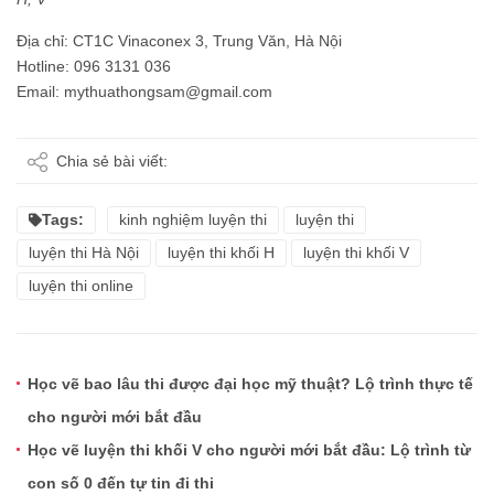
Địa chỉ: CT1C Vinaconex 3, Trung Văn, Hà Nội
Hotline: 096 3131 036
Email:
mythuathongsam@gmail.com
Chia sẻ bài viết:
Tags:
kinh nghiệm luyện thi
luyện thi
luyện thi Hà Nội
luyện thi khối H
luyện thi khối V
luyện thi online
Học vẽ bao lâu thi được đại học mỹ thuật? Lộ trình thực tế
cho người mới bắt đầu
Học vẽ luyện thi khối V cho người mới bắt đầu: Lộ trình từ
con số 0 đến tự tin đi thi