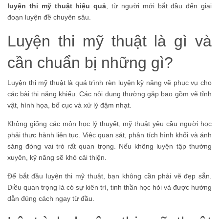
luyện thi mỹ thuật hiệu quả
, từ người mới bắt đầu đến giai
đoạn luyện đề chuyên sâu.
Luyện thi mỹ thuật là gì và
cần chuẩn bị những gì?
Luyện thi mỹ thuật là quá trình rèn luyện kỹ năng vẽ phục vụ cho
các bài thi năng khiếu. Các nội dung thường gặp bao gồm vẽ tĩnh
vật, hình họa, bố cục và xử lý đậm nhạt.
Không giống các môn học lý thuyết, mỹ thuật yêu cầu người học
phải thực hành liên tục. Việc quan sát, phân tích hình khối và ánh
sáng đóng vai trò rất quan trọng. Nếu không luyện tập thường
xuyên, kỹ năng sẽ khó cải thiện.
Để bắt đầu luyện thi mỹ thuật, bạn không cần phải vẽ đẹp sẵn.
Điều quan trọng là có sự kiên trì, tinh thần học hỏi và được hướng
dẫn đúng cách ngay từ đầu.