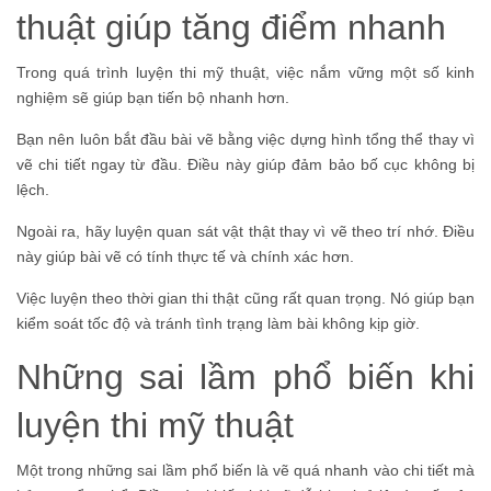
thuật giúp tăng điểm nhanh
Trong quá trình luyện thi mỹ thuật, việc nắm vững một số kinh
nghiệm sẽ giúp bạn tiến bộ nhanh hơn.
Bạn nên luôn bắt đầu bài vẽ bằng việc dựng hình tổng thể thay vì
vẽ chi tiết ngay từ đầu. Điều này giúp đảm bảo bố cục không bị
lệch.
Ngoài ra, hãy luyện quan sát vật thật thay vì vẽ theo trí nhớ. Điều
này giúp bài vẽ có tính thực tế và chính xác hơn.
Việc luyện theo thời gian thi thật cũng rất quan trọng. Nó giúp bạn
kiểm soát tốc độ và tránh tình trạng làm bài không kịp giờ.
Những sai lầm phổ biến khi
luyện thi mỹ thuật
Một trong những sai lầm phổ biến là vẽ quá nhanh vào chi tiết mà