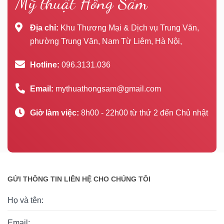
Mỹ thuật Hồng Sâm
Địa chỉ:
Khu Thương Mại & Dịch vụ Trung Văn,
phường Trung Văn, Nam Từ Liêm, Hà Nội,
Hotline:
096.3131.036
Email:
mythuathongsam@gmail.com
Giờ làm việc:
8h00 - 22h00 từ thứ 2 đến Chủ nhật
GỬI THÔNG TIN LIÊN HỆ CHO CHÚNG TÔI