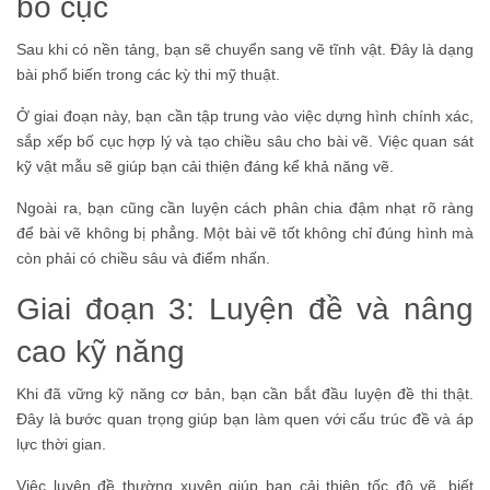
bố cục
Sau khi có nền tảng, bạn sẽ chuyển sang vẽ tĩnh vật. Đây là dạng
bài phổ biến trong các kỳ thi mỹ thuật.
Ở giai đoạn này, bạn cần tập trung vào việc dựng hình chính xác,
sắp xếp bố cục hợp lý và tạo chiều sâu cho bài vẽ. Việc quan sát
kỹ vật mẫu sẽ giúp bạn cải thiện đáng kể khả năng vẽ.
Ngoài ra, bạn cũng cần luyện cách phân chia đậm nhạt rõ ràng
để bài vẽ không bị phẳng. Một bài vẽ tốt không chỉ đúng hình mà
còn phải có chiều sâu và điểm nhấn.
Giai đoạn 3: Luyện đề và nâng
cao kỹ năng
Khi đã vững kỹ năng cơ bản, bạn cần bắt đầu luyện đề thi thật.
Đây là bước quan trọng giúp bạn làm quen với cấu trúc đề và áp
lực thời gian.
Việc luyện đề thường xuyên giúp bạn cải thiện tốc độ vẽ, biết