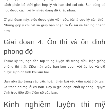
cách phân bổ thời gian hợp lý và hạn chế sai sót. Bạn cũng sẽ
học được cách xử lý nhiều dạng đề khác nhau.
Ở giai đoạn này, việc được giáo viên sửa bài là cực kỳ cần thiết.
Những góp ý chi tiết sẽ giúp bạn nhận ra lỗi sai và tiến bộ nhanh
hơn.
Giai đoạn 4: Ôn thi và ổn định
phong độ
Trước kỳ thi, bạn cần tập trung luyện đề trong điều kiện giống
phòng thi thật. Điều này giúp bạn làm quen với áp lực và giữ
được sự bình tĩnh khi làm bài.
Bạn nên tập trung vào việc hoàn thiện bài vẽ, kiểm soát thời gian
và tránh những lỗi cơ bản. Đây là giai đoạn “chốt kỹ năng”, quyết
định trực tiếp đến điểm số của bạn.
Kinh nghiệm luyện thi mỹ