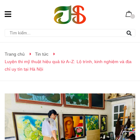
Trang chủ
Tin tức
Luyện thi mỹ thuật hiệu quả từ A–Z: Lộ trình, kinh nghiệm và địa
chỉ uy tín tại Hà Nội