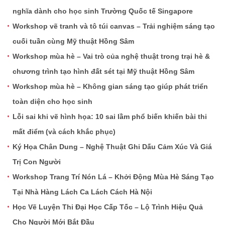
nghĩa dành cho học sinh Trường Quốc tế Singapore
Workshop vẽ tranh và tô túi canvas – Trải nghiệm sáng tạo
cuối tuần cùng Mỹ thuật Hồng Sâm
Workshop mùa hè – Vai trò của nghệ thuật trong trại hè &
chương trình tạo hình đất sét tại Mỹ thuật Hồng Sâm
Workshop mùa hè – Không gian sáng tạo giúp phát triển
toàn diện cho học sinh
Lỗi sai khi vẽ hình họa: 10 sai lầm phổ biến khiến bài thi
mất điểm (và cách khắc phục)
Ký Họa Chân Dung – Nghệ Thuật Ghi Dấu Cảm Xúc Và Giá
Trị Con Người
Workshop Trang Trí Nón Lá – Khởi Động Mùa Hè Sáng Tạo
Tại Nhà Hàng Lách Ca Lách Cách Hà Nội
Học Vẽ Luyện Thi Đại Học Cấp Tốc – Lộ Trình Hiệu Quả
Cho Người Mới Bắt Đầu