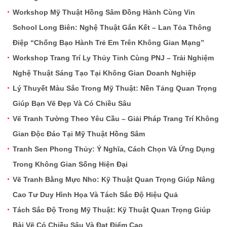
Workshop Mỹ Thuật Hồng Sâm Đồng Hành Cùng Vin
School Long Biên: Nghệ Thuật Gắn Kết – Lan Tỏa Thông
Điệp “Chống Bạo Hành Trẻ Em Trên Không Gian Mạng”
Workshop Trang Trí Ly Thủy Tinh Cùng PNJ – Trải Nghiệm
Nghệ Thuật Sáng Tạo Tại Không Gian Doanh Nghiệp
Lý Thuyết Màu Sắc Trong Mỹ Thuật: Nền Tảng Quan Trọng
Giúp Bạn Vẽ Đẹp Và Có Chiều Sâu
Vẽ Tranh Tường Theo Yêu Cầu – Giải Pháp Trang Trí Không
Gian Độc Đáo Tại Mỹ Thuật Hồng Sâm
Tranh Sen Phong Thủy: Ý Nghĩa, Cách Chọn Và Ứng Dụng
Trong Không Gian Sống Hiện Đại
Vẽ Tranh Bằng Mực Nho: Kỹ Thuật Quan Trọng Giúp Nâng
Cao Tư Duy Hình Họa Và Tách Sắc Độ Hiệu Quả
Tách Sắc Độ Trong Mỹ Thuật: Kỹ Thuật Quan Trọng Giúp
Bài Vẽ Có Chiều Sâu Và Đạt Điểm Cao