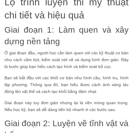
Lộ trình luyện thi mỹ thuật
chi tiết và hiệu quả
Giai đoạn 1: Làm quen và xây
dựng nền tảng
Ở giai đoạn đầu, người học cần làm quen với các kỹ thuật cơ bản
như cách cầm bút, kiểm soát nét vẽ và dựng hình đơn giản. Đây
là bước giúp bạn hiểu cách tạo hình và kiểm soát bố cục.
Bạn sẽ bắt đầu với các khối cơ bản như hình cầu, hình trụ, hình
lập phương. Thông qua đó, bạn hiểu được cách ánh sáng tác
động lên vật thể và cách tạo khối bằng đậm nhạt.
Giai đoạn này tuy đơn giản nhưng lại là nền móng quan trọng.
Nếu học kỹ, bạn sẽ dễ dàng tiến bộ nhanh ở các bước sau.
Giai đoạn 2: Luyện vẽ tĩnh vật và