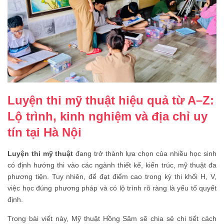
Luyện thi mỹ thuật hiệu quả từ A–Z:
Lộ trình, kinh nghiệm và địa chỉ uy
tín tại Hà Nội
Luyện thi mỹ thuật
đang trở thành lựa chọn của nhiều học sinh
có định hướng thi vào các ngành thiết kế, kiến trúc, mỹ thuật đa
phương tiện. Tuy nhiên, để đạt điểm cao trong kỳ thi khối H, V,
việc học đúng phương pháp và có lộ trình rõ ràng là yếu tố quyết
định.
Trong bài viết này, Mỹ thuật Hồng Sâm sẽ chia sẻ chi tiết cách