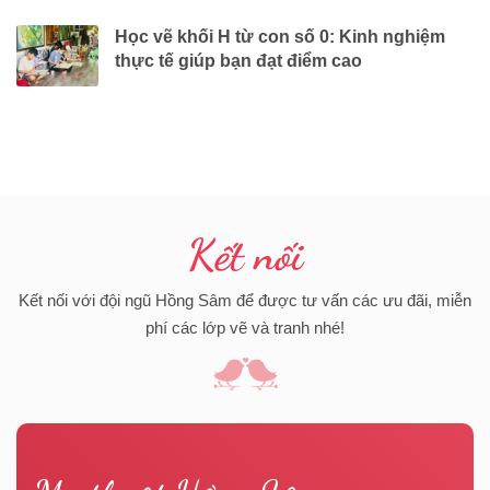
Học vẽ khối H từ con số 0: Kinh nghiệm
thực tế giúp bạn đạt điểm cao
Kết nối
Kết nối với đội ngũ Hồng Sâm để được tư vấn các ưu đãi, miễn
phí các lớp vẽ và tranh nhé!