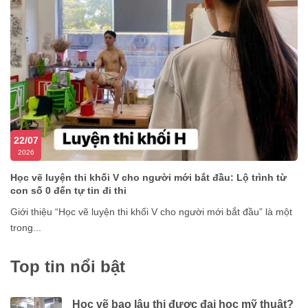
22/07
2026
Học vẽ luyện thi khối V cho người mới bắt đầu: Lộ trình từ
con số 0 đến tự tin đi thi
Giới thiệu “Học vẽ luyện thi khối V cho người mới bắt đầu” là một
trong...
Top tin nổi bật
Học vẽ bao lâu thi được đại học mỹ thuật?