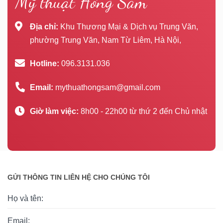
Mỹ thuật Hồng Sâm
Địa chỉ:
Khu Thương Mại & Dịch vụ Trung Văn,
phường Trung Văn, Nam Từ Liêm, Hà Nội,
Hotline:
096.3131.036
Email:
mythuathongsam@gmail.com
Giờ làm việc:
8h00 - 22h00 từ thứ 2 đến Chủ nhật
GỬI THÔNG TIN LIÊN HỆ CHO CHÚNG TÔI