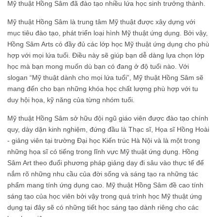
Mỹ thuật Hồng Sâm đã đào tạo nhiều lứa học sinh trưởng thành.
Mỹ thuật Hồng Sâm là trung tâm Mỹ thuật được xây dựng với
mục tiêu đào tạo, phát triển loại hình Mỹ thuật ứng dụng. Bởi vậy,
Hồng Sâm Arts có đầy đủ các lớp học Mỹ thuật ứng dụng cho phù
hợp với mọi lứa tuổi. Điều này sẽ giúp bạn dễ dàng lựa chọn lớp
học mà bạn mong muốn dù bạn có đang ở độ tuổi nào. Với
slogan “Mỹ thuật dành cho mọi lứa tuổi”, Mỹ thuật Hồng Sâm sẽ
mang đến cho bạn những khóa học chất lượng phù hợp với tu
duy hội họa, kỹ năng của từng nhóm tuổi.
Mỹ thuật Hồng Sâm sở hữu đội ngũ giáo viên được đào tạo chính
quy, dày dặn kinh nghiệm, đứng đầu là Thạc sĩ, Họa sĩ Hồng Hoài
- giảng viên tại trường Đại học Kiến trúc Hà Nội và là một trong
những họa sĩ có tiếng trong lĩnh vực Mỹ thuật ứng dụng. Hồng
Sâm Art theo đuổi phương pháp giảng dạy đi sâu vào thực tế để
nắm rõ những nhu cầu của đời sống và sáng tạo ra những tác
phẩm mang tính ứng dụng cao. Mỹ thuật Hồng Sâm đề cao tính
sáng tạo của học viên bởi vậy trong quá trình học Mỹ thuật ứng
dụng tại đây sẽ có những tiết học sáng tạo dành riêng cho các