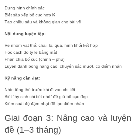
Dựng hình chính xác
Biết sắp xếp bố cục hợp lý
Tạo chiều sâu và không gian cho bài vẽ
Nội dung luyện tập:
Vẽ nhóm vật thể: chai, lọ, quả, hình khối kết hợp
Học cách đo tỷ lệ bằng mắt
Phân chia bố cục (chính – phụ)
Luyện đánh bóng nâng cao: chuyển sắc mượt, có điểm nhấn
Kỹ năng cần đạt:
Nhìn tổng thể trước khi đi vào chi tiết
Biết “hy sinh chi tiết nhỏ” để giữ bố cục đẹp
Kiểm soát độ đậm nhạt để tạo điểm nhấn
Giai đoạn 3: Nâng cao và luyện
đề (1–3 tháng)