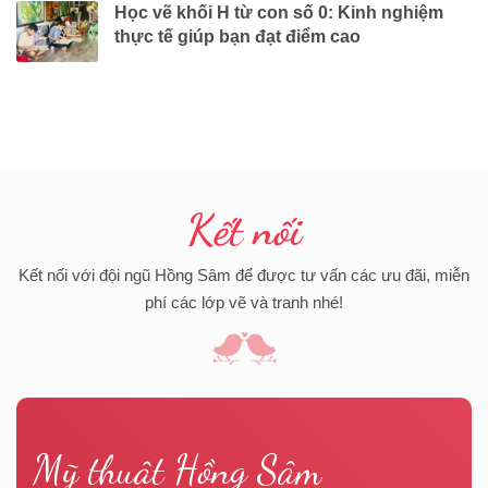
Học vẽ khối H từ con số 0: Kinh nghiệm
thực tế giúp bạn đạt điểm cao
Kết nối
Kết nối với đội ngũ Hồng Sâm để được tư vấn các ưu đãi, miễn
phí các lớp vẽ và tranh nhé!
Mỹ thuật Hồng Sâm