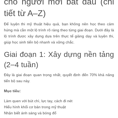
cho người mới bắt đầu (chi
tiết từ A–Z)
Để luyện thi mỹ thuật hiệu quả, bạn không nên học theo cảm
hứng mà cần một lộ trình rõ ràng theo từng giai đoạn. Dưới đây là
lộ trình được xây dựng dựa trên thực tế giảng dạy và luyện thi,
giúp học sinh tiến bộ nhanh và vững chắc.
Giai đoạn 1: Xây dựng nền tảng
(2–4 tuần)
Đây là giai đoạn quan trọng nhất, quyết định đến 70% khả năng
tiến bộ sau này.
Mục tiêu:
Làm quen với bút chì, lực tay, cách đi nét
Hiểu hình khối cơ bản trong mỹ thuật
Nhận biết ánh sáng và bóng đổ