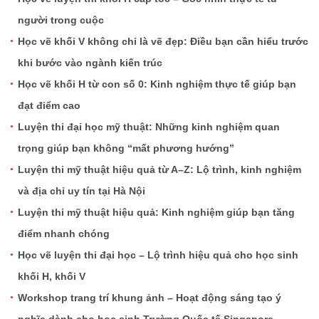
người trong cuộc
Học vẽ khối V không chỉ là vẽ đẹp: Điều bạn cần hiểu trước
khi bước vào ngành kiến trúc
Học vẽ khối H từ con số 0: Kinh nghiệm thực tế giúp bạn
đạt điểm cao
Luyện thi đại học mỹ thuật: Những kinh nghiệm quan
trọng giúp bạn không “mất phương hướng”
Luyện thi mỹ thuật hiệu quả từ A–Z: Lộ trình, kinh nghiệm
và địa chỉ uy tín tại Hà Nội
Luyện thi mỹ thuật hiệu quả: Kinh nghiệm giúp bạn tăng
điểm nhanh chóng
Học vẽ luyện thi đại học – Lộ trình hiệu quả cho học sinh
khối H, khối V
Workshop trang trí khung ảnh – Hoạt động sáng tạo ý
nghĩa dành cho học sinh Trường Quốc tế Singapore