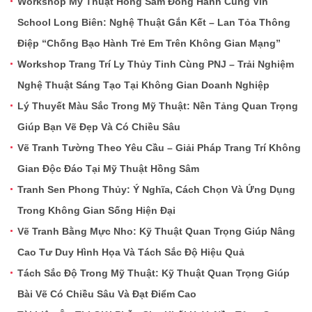
Workshop Mỹ Thuật Hồng Sâm Đồng Hành Cùng Vin
School Long Biên: Nghệ Thuật Gắn Kết – Lan Tỏa Thông
Điệp “Chống Bạo Hành Trẻ Em Trên Không Gian Mạng”
Workshop Trang Trí Ly Thủy Tinh Cùng PNJ – Trải Nghiệm
Nghệ Thuật Sáng Tạo Tại Không Gian Doanh Nghiệp
Lý Thuyết Màu Sắc Trong Mỹ Thuật: Nền Tảng Quan Trọng
Giúp Bạn Vẽ Đẹp Và Có Chiều Sâu
Vẽ Tranh Tường Theo Yêu Cầu – Giải Pháp Trang Trí Không
Gian Độc Đáo Tại Mỹ Thuật Hồng Sâm
Tranh Sen Phong Thủy: Ý Nghĩa, Cách Chọn Và Ứng Dụng
Trong Không Gian Sống Hiện Đại
Vẽ Tranh Bằng Mực Nho: Kỹ Thuật Quan Trọng Giúp Nâng
Cao Tư Duy Hình Họa Và Tách Sắc Độ Hiệu Quả
Tách Sắc Độ Trong Mỹ Thuật: Kỹ Thuật Quan Trọng Giúp
Bài Vẽ Có Chiều Sâu Và Đạt Điểm Cao