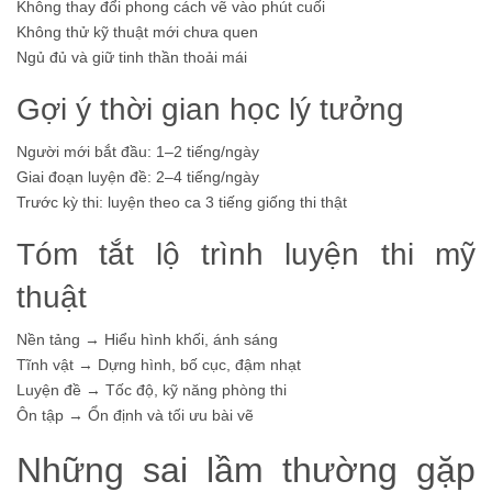
Không thay đổi phong cách vẽ vào phút cuối
Không thử kỹ thuật mới chưa quen
Ngủ đủ và giữ tinh thần thoải mái
Gợi ý thời gian học lý tưởng
Người mới bắt đầu: 1–2 tiếng/ngày
Giai đoạn luyện đề: 2–4 tiếng/ngày
Trước kỳ thi: luyện theo ca 3 tiếng giống thi thật
Tóm tắt lộ trình luyện thi mỹ
thuật
Nền tảng → Hiểu hình khối, ánh sáng
Tĩnh vật → Dựng hình, bố cục, đậm nhạt
Luyện đề → Tốc độ, kỹ năng phòng thi
Ôn tập → Ổn định và tối ưu bài vẽ
Những sai lầm thường gặp