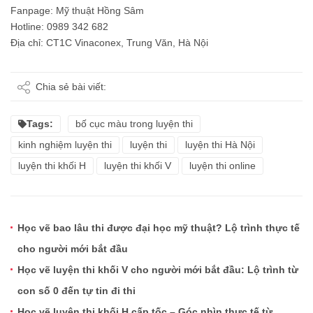
Fanpage:
Mỹ thuật Hồng Sâm
Hotline: 0989 342 682
Địa chỉ: CT1C Vinaconex, Trung Văn, Hà Nội
Chia sẻ bài viết:
Tags:
bố cục màu trong luyện thi
kinh nghiệm luyện thi
luyện thi
luyện thi Hà Nội
luyện thi khối H
luyện thi khối V
luyện thi online
Học vẽ bao lâu thi được đại học mỹ thuật? Lộ trình thực tế
cho người mới bắt đầu
Học vẽ luyện thi khối V cho người mới bắt đầu: Lộ trình từ
con số 0 đến tự tin đi thi
Học vẽ luyện thi khối H cấp tốc – Góc nhìn thực tế từ