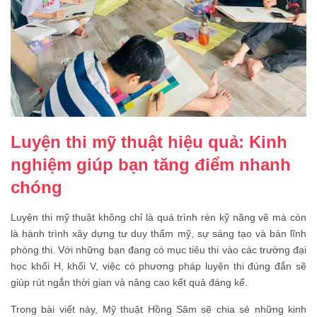
Luyện thi mỹ thuật hiệu quả: Kinh
nghiệm giúp bạn tăng điểm nhanh
chóng
Luyện thi mỹ thuật không chỉ là quá trình rèn kỹ năng vẽ mà còn
là hành trình xây dựng tư duy thẩm mỹ, sự sáng tạo và bản lĩnh
phòng thi. Với những bạn đang có mục tiêu thi vào các trường đại
học khối H, khối V, việc có phương pháp luyện thi đúng đắn sẽ
giúp rút ngắn thời gian và nâng cao kết quả đáng kể.
Trong bài viết này, Mỹ thuật Hồng Sâm sẽ chia sẻ những kinh