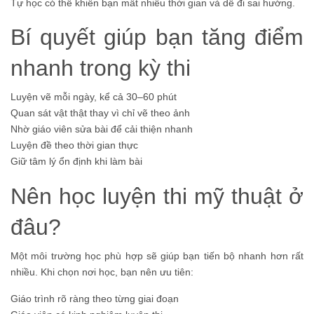
Tự học có thể khiến bạn mất nhiều thời gian và dễ đi sai hướng.
Bí quyết giúp bạn tăng điểm
nhanh trong kỳ thi
Luyện vẽ mỗi ngày, kể cả 30–60 phút
Quan sát vật thật thay vì chỉ vẽ theo ảnh
Nhờ giáo viên sửa bài để cải thiện nhanh
Luyện đề theo thời gian thực
Giữ tâm lý ổn định khi làm bài
Nên học luyện thi mỹ thuật ở
đâu?
Một môi trường học phù hợp sẽ giúp bạn tiến bộ nhanh hơn rất
nhiều. Khi chọn nơi học, bạn nên ưu tiên:
Giáo trình rõ ràng theo từng giai đoạn