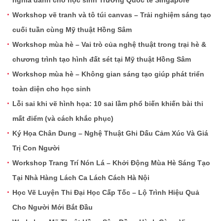
Workshop vẽ tranh và tô túi canvas – Trải nghiệm sáng tạo
cuối tuần cùng Mỹ thuật Hồng Sâm
Workshop mùa hè – Vai trò của nghệ thuật trong trại hè &
chương trình tạo hình đất sét tại Mỹ thuật Hồng Sâm
Workshop mùa hè – Không gian sáng tạo giúp phát triển
toàn diện cho học sinh
Lỗi sai khi vẽ hình họa: 10 sai lầm phổ biến khiến bài thi
mất điểm (và cách khắc phục)
Ký Họa Chân Dung – Nghệ Thuật Ghi Dấu Cảm Xúc Và Giá
Trị Con Người
Workshop Trang Trí Nón Lá – Khởi Động Mùa Hè Sáng Tạo
Tại Nhà Hàng Lách Ca Lách Cách Hà Nội
Học Vẽ Luyện Thi Đại Học Cấp Tốc – Lộ Trình Hiệu Quả
Cho Người Mới Bắt Đầu