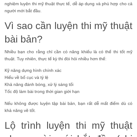
nghiệm luyện thi mỹ thuật thực tế, dễ áp dụng và phù hợp cho cả
người mới bắt đầu.
Vì sao cần luyện thi mỹ thuật
bài bản?
Nhiều bạn cho rằng chỉ cần có năng khiếu là có thể thi tốt mỹ
thuật. Tuy nhiên, thực tế kỳ thi đòi hỏi nhiều hơn thế:
Kỹ năng dựng hình chính xác
Hiểu về bố cục và tỷ lệ
Khả năng đánh bóng, xử lý sáng tối
Tốc độ làm bài trong thời gian giới hạn
Nếu không được luyện tập bài bản, bạn rất dễ mất điểm dù có
khả năng vẽ tốt.
Lộ trình luyện thi mỹ thuật