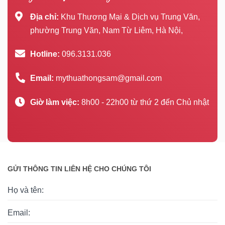
Địa chỉ:
Khu Thương Mại & Dịch vụ Trung Văn,
phường Trung Văn, Nam Từ Liêm, Hà Nội,
Hotline:
096.3131.036
Email:
mythuathongsam@gmail.com
Giờ làm việc:
8h00 - 22h00 từ thứ 2 đến Chủ nhật
GỬI THÔNG TIN LIÊN HỆ CHO CHÚNG TÔI