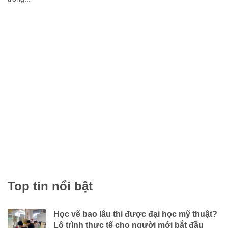
22/07
2026
Học vẽ luyện thi khối V cho người mới bắt đầu: Lộ trình từ
con số 0 đến tự tin đi thi
Giới thiệu “Học vẽ luyện thi khối V cho người mới bắt đầu” là một
trong...
Top tin nổi bật
Học vẽ bao lâu thi được đại học mỹ thuật?
Lộ trình thực tế cho người mới bắt đầu