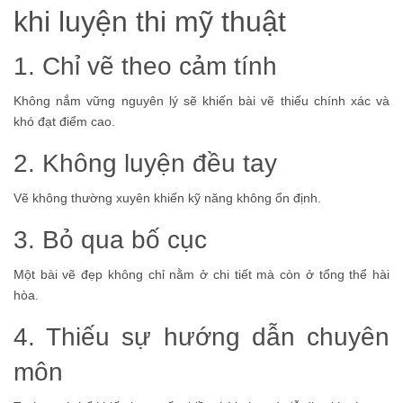
khi luyện thi mỹ thuật
1. Chỉ vẽ theo cảm tính
Không nắm vững nguyên lý sẽ khiến bài vẽ thiếu chính xác và
khó đạt điểm cao.
2. Không luyện đều tay
Vẽ không thường xuyên khiến kỹ năng không ổn định.
3. Bỏ qua bố cục
Một bài vẽ đẹp không chỉ nằm ở chi tiết mà còn ở tổng thể hài
hòa.
4. Thiếu sự hướng dẫn chuyên
môn