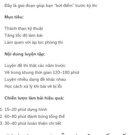
Đây là giai đoạn giúp bạn “bứt điểm” trước kỳ thi.
Mục tiêu:
Thành thạo kỹ thuật
Tăng tốc độ làm bài
Làm quen với áp lực phòng thi
Nội dung luyện tập:
Luyện đề thi thật các năm trước
Vẽ trong khung thời gian 120–180 phút
Luyện nhiều dạng đề khác nhau
Học cách xử lý khi bài vẽ bị lỗi
Chiến lược làm bài hiệu quả:
15–20 phút dựng hình
60–80 phút đánh bóng tổng thể
30–40 phút hoàn thiện chi tiết