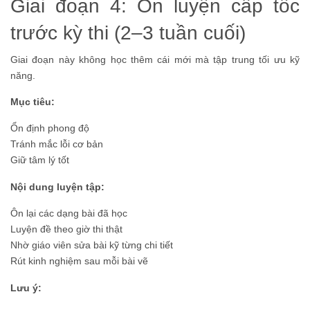
Giai đoạn 4: Ôn luyện cấp tốc
trước kỳ thi (2–3 tuần cuối)
Giai đoạn này không học thêm cái mới mà tập trung tối ưu kỹ
năng.
Mục tiêu:
Ổn định phong độ
Tránh mắc lỗi cơ bản
Giữ tâm lý tốt
Nội dung luyện tập:
Ôn lại các dạng bài đã học
Luyện đề theo giờ thi thật
Nhờ giáo viên sửa bài kỹ từng chi tiết
Rút kinh nghiệm sau mỗi bài vẽ
Lưu ý: