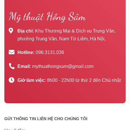
Mỹ thuật Hồng Sâm
Địa chỉ:
Khu Thương Mại & Dịch vụ Trung Văn,
phường Trung Văn, Nam Từ Liêm, Hà Nội,
Hotline:
096.3131.036
Email:
mythuathongsam@gmail.com
Giờ làm việc:
8h00 - 22h00 từ thứ 2 đến Chủ nhật
GỬI THÔNG TIN LIÊN HỆ CHO CHÚNG TÔI