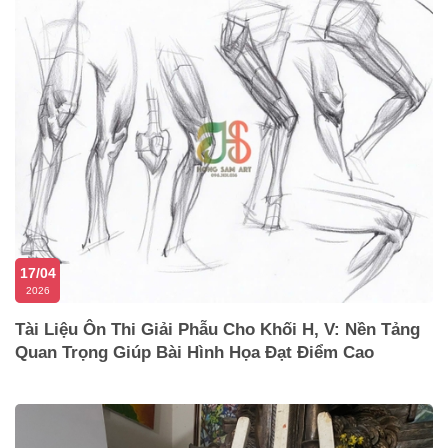
17/04
2026
Tài Liệu Ôn Thi Giải Phẫu Cho Khối H, V: Nền Tảng
Quan Trọng Giúp Bài Hình Họa Đạt Điểm Cao