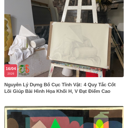
16/04
2026
Nguyên Lý Dựng Bố Cục Tĩnh Vật: 4 Quy Tắc Cốt
Lõi Giúp Bài Hình Họa Khối H, V Đạt Điểm Cao