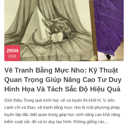
29/04
2026
Vẽ Tranh Bằng Mực Nho: Kỹ Thuật
Quan Trọng Giúp Nâng Cao Tư Duy
Hình Họa Và Tách Sắc Độ Hiệu Quả
Giới thiệu Trong quá trình học vẽ và luyện thi khối H, V, bên
cạnh chì và than, vẽ tranh bằng mực nho là một phương pháp
luyện tập đặc biệt quan trọng giúp học sinh nâng cao khả năng
kiểm soát sắc độ và tư duy tạo hình. Không giống các...