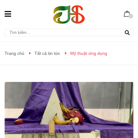
Trang chủ
Tất cả tin tức
Mỹ thuật ứng dụng