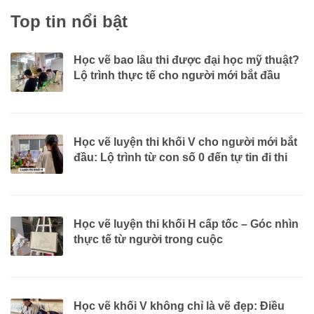
Top tin nổi bật
Học vẽ bao lâu thi được đại học mỹ thuật?
Lộ trình thực tế cho người mới bắt đầu
Học vẽ luyện thi khối V cho người mới bắt
đầu: Lộ trình từ con số 0 đến tự tin đi thi
Học vẽ luyện thi khối H cấp tốc – Góc nhìn
thực tế từ người trong cuộc
Học vẽ khối V không chỉ là vẽ đẹp: Điều