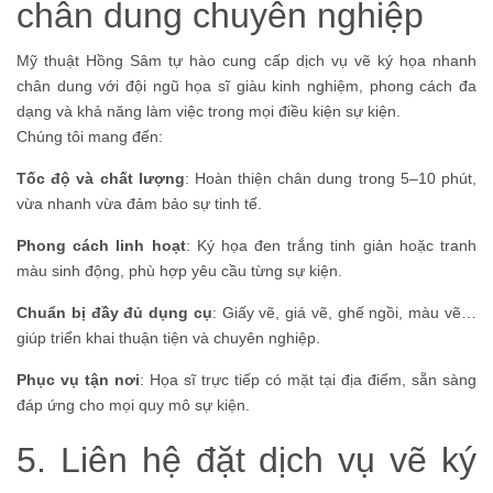
chân dung chuyên nghiệp
Mỹ thuật Hồng Sâm tự hào cung cấp dịch vụ vẽ ký họa nhanh
chân dung với đội ngũ họa sĩ giàu kinh nghiệm, phong cách đa
dạng và khả năng làm việc trong mọi điều kiện sự kiện.
Chúng tôi mang đến:
Tốc độ và chất lượng
: Hoàn thiện chân dung trong 5–10 phút,
vừa nhanh vừa đảm bảo sự tinh tế.
Phong cách linh hoạt
: Ký họa đen trắng tinh giản hoặc tranh
màu sinh động, phù hợp yêu cầu từng sự kiện.
Chuẩn bị đầy đủ dụng cụ
: Giấy vẽ, giá vẽ, ghế ngồi, màu vẽ…
giúp triển khai thuận tiện và chuyên nghiệp.
Phục vụ tận nơi
: Họa sĩ trực tiếp có mặt tại địa điểm, sẵn sàng
đáp ứng cho mọi quy mô sự kiện.
5. Liên hệ đặt dịch vụ vẽ ký