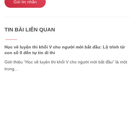
Gửi tin nhắn
TIN BÀI LIÊN QUAN
22/07
2026
Học vẽ luyện thi khối V cho người mới bắt đầu: Lộ trình từ
con số 0 đến tự tin đi thi
Giới thiệu “Học vẽ luyện thi khối V cho người mới bắt đầu” là một
trong...