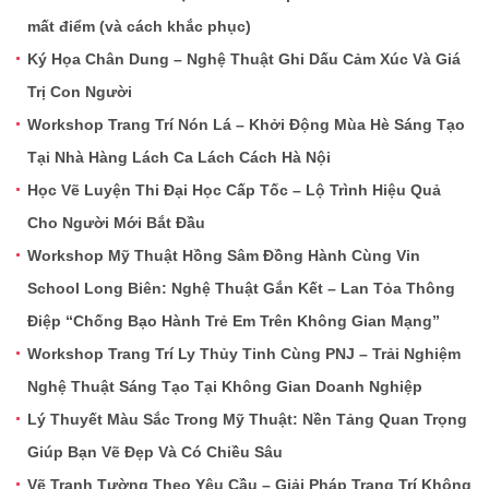
mất điểm (và cách khắc phục)
Ký Họa Chân Dung – Nghệ Thuật Ghi Dấu Cảm Xúc Và Giá
Trị Con Người
Workshop Trang Trí Nón Lá – Khởi Động Mùa Hè Sáng Tạo
Tại Nhà Hàng Lách Ca Lách Cách Hà Nội
Học Vẽ Luyện Thi Đại Học Cấp Tốc – Lộ Trình Hiệu Quả
Cho Người Mới Bắt Đầu
Workshop Mỹ Thuật Hồng Sâm Đồng Hành Cùng Vin
School Long Biên: Nghệ Thuật Gắn Kết – Lan Tỏa Thông
Điệp “Chống Bạo Hành Trẻ Em Trên Không Gian Mạng”
Workshop Trang Trí Ly Thủy Tinh Cùng PNJ – Trải Nghiệm
Nghệ Thuật Sáng Tạo Tại Không Gian Doanh Nghiệp
Lý Thuyết Màu Sắc Trong Mỹ Thuật: Nền Tảng Quan Trọng
Giúp Bạn Vẽ Đẹp Và Có Chiều Sâu
Vẽ Tranh Tường Theo Yêu Cầu – Giải Pháp Trang Trí Không