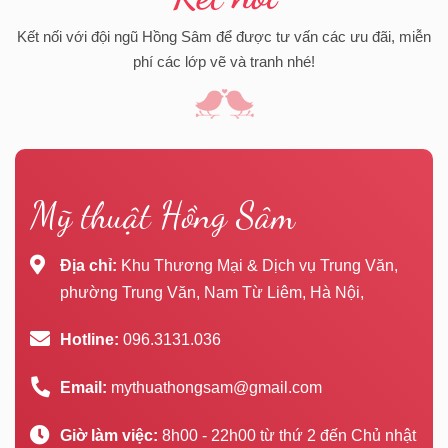
Kết nối với đội ngũ Hồng Sâm để được tư vấn các ưu đãi, miễn
phí các lớp vẽ và tranh nhé!
Mỹ thuật Hồng Sâm
Địa chỉ:
Khu Thương Mại & Dịch vụ Trung Văn,
phường Trung Văn, Nam Từ Liêm, Hà Nội,
Hotline:
096.3131.036
Email:
mythuathongsam@gmail.com
Giờ làm việc:
8h00 - 22h00 từ thứ 2 đến Chủ nhật