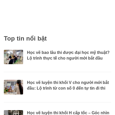
Top tin nổi bật
Học vẽ bao lâu thi được đại học mỹ thuật?
Lộ trình thực tế cho người mới bắt đầu
Học vẽ luyện thi khối V cho người mới bắt
đầu: Lộ trình từ con số 0 đến tự tin đi thi
Học vẽ luyện thi khối H cấp tốc – Góc nhìn