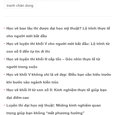
tranh chân dung
Học vẽ bao lâu thi được đại học mỹ thuật? Lộ trình thực tế
cho người mới bắt đầu
Học vẽ luyện thi khối V cho người mới bắt đầu: Lộ trình từ
con số 0 đến tự tin đi thi
Học vẽ luyện thi khối H cấp tốc – Góc nhìn thực tế từ
người trong cuộc
Học vẽ khối V không chỉ là vẽ đẹp: Điều bạn cần hiểu trước
khi bước vào ngành kiến trúc
Học vẽ khối H từ con số 0: Kinh nghiệm thực tế giúp bạn
đạt điểm cao
Luyện thi đại học mỹ thuật: Những kinh nghiệm quan
trọng giúp bạn không “mất phương hướng”