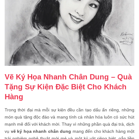
Vẽ Ký Họa Nhanh Chân Dung – Quà
Tặng Sự Kiện Đặc Biệt Cho Khách
Hàng
Trong thời đại mà mỗi sự kiện đều cần tạo dấu ấn riêng, những
món quà tặng độc đáo và mang tính cá nhân hóa luôn có sức hút
mạnh mẽ đối với khách mời. Thay vì những phần quà đại trà, dịch
vụ
vẽ ký họa nhanh chân dung
mang đến cho khách hàng một
trải nghiệm nghệ thuật mới mẻ và một kỷ vật riêng biệt, gắn liền