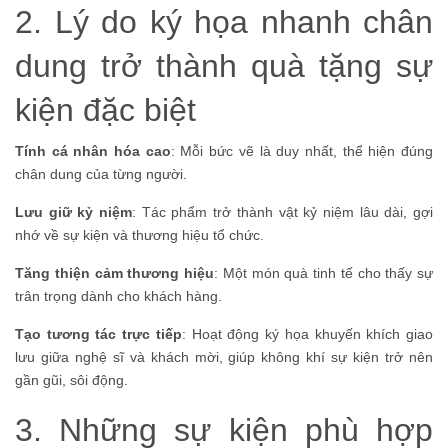
2. Lý do ký họa nhanh chân
dung trở thành quà tặng sự
kiện đặc biệt
Tính cá nhân hóa cao
: Mỗi bức vẽ là duy nhất, thể hiện đúng
chân dung của từng người.
Lưu giữ kỷ niệm
: Tác phẩm trở thành vật kỷ niệm lâu dài, gợi
nhớ về sự kiện và thương hiệu tổ chức.
Tăng thiện cảm thương hiệu
: Một món quà tinh tế cho thấy sự
trân trọng dành cho khách hàng.
Tạo tương tác trực tiếp
: Hoạt động ký họa khuyến khích giao
lưu giữa nghệ sĩ và khách mời, giúp không khí sự kiện trở nên
gần gũi, sôi động.
3. Những sự kiện phù hợp