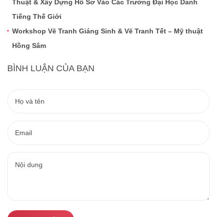
Thuật & Xây Dựng Hồ Sơ Vào Các Trường Đại Học Danh
Tiếng Thế Giới
Workshop Vẽ Tranh Giáng Sinh & Vẽ Tranh Tết – Mỹ thuật
Hồng Sâm
BÌNH LUẬN CỦA BẠN