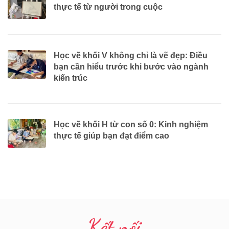
thực tế từ người trong cuộc
Học vẽ khối V không chỉ là vẽ đẹp: Điều
bạn cần hiểu trước khi bước vào ngành
kiến trúc
Học vẽ khối H từ con số 0: Kinh nghiệm
thực tế giúp bạn đạt điểm cao
Kết nối