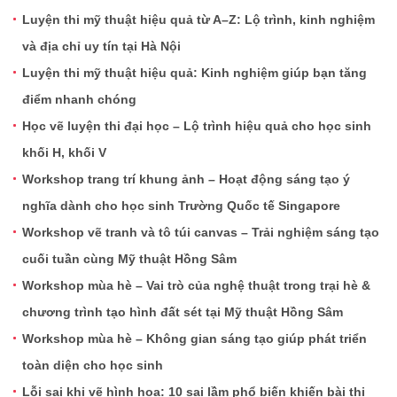
Luyện thi mỹ thuật hiệu quả từ A–Z: Lộ trình, kinh nghiệm
và địa chỉ uy tín tại Hà Nội
Luyện thi mỹ thuật hiệu quả: Kinh nghiệm giúp bạn tăng
điểm nhanh chóng
Học vẽ luyện thi đại học – Lộ trình hiệu quả cho học sinh
khối H, khối V
Workshop trang trí khung ảnh – Hoạt động sáng tạo ý
nghĩa dành cho học sinh Trường Quốc tế Singapore
Workshop vẽ tranh và tô túi canvas – Trải nghiệm sáng tạo
cuối tuần cùng Mỹ thuật Hồng Sâm
Workshop mùa hè – Vai trò của nghệ thuật trong trại hè &
chương trình tạo hình đất sét tại Mỹ thuật Hồng Sâm
Workshop mùa hè – Không gian sáng tạo giúp phát triển
toàn diện cho học sinh
Lỗi sai khi vẽ hình họa: 10 sai lầm phổ biến khiến bài thi