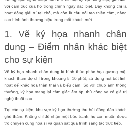
với cảm xúc của họ trong chính ngày đặc biệt. Đây không chỉ là
hoạt động giải trí tại chỗ, mà còn là cầu nối tạo thiện cảm, nâng
cao hình ảnh thương hiệu trong mắt khách mời.
1. Vẽ ký họa nhanh chân
dung – Điểm nhấn khác biệt
cho sự kiện
Vẽ ký họa nhanh chân dung là hình thức phác họa gương mặt
khách tham dự chỉ trong khoảng 5–10 phút, sử dụng nét bút linh
hoạt để khắc họa thần thái và biểu cảm. So với chụp ảnh thông
thường, ký họa mang lại cảm giác ấm áp, thủ công và có giá trị
nghệ thuật cao.
Tại các sự kiện, khu vực ký họa thường thu hút đông đảo khách
ghé thăm. Không chỉ để nhận một bức tranh, họ còn muốn được
trò chuyện cùng họa sĩ và quan sát quá trình sáng tác trực tiếp.