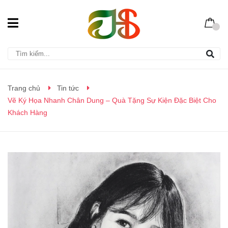
Trang chủ
Tin tức
Vẽ Ký Họa Nhanh Chân Dung – Quà Tặng Sự Kiện Đặc Biệt Cho
Khách Hàng