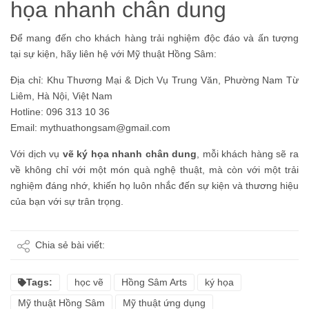
họa nhanh chân dung
Để mang đến cho khách hàng trải nghiệm độc đáo và ấn tượng
tại sự kiện, hãy liên hệ với Mỹ thuật Hồng Sâm:
Địa chỉ: Khu Thương Mại & Dịch Vụ Trung Văn, Phường Nam Từ
Liêm, Hà Nội, Việt Nam
Hotline: 096 313 10 36
Email:
mythuathongsam@gmail.com
Với dịch vụ
vẽ ký họa nhanh chân dung
, mỗi khách hàng sẽ ra
về không chỉ với một món quà nghệ thuật, mà còn với một trải
nghiệm đáng nhớ, khiến họ luôn nhắc đến sự kiện và thương hiệu
của bạn với sự trân trọng.
Chia sẻ bài viết:
Tags:
học vẽ
Hồng Sâm Arts
ký họa
Mỹ thuật Hồng Sâm
Mỹ thuật ứng dụng