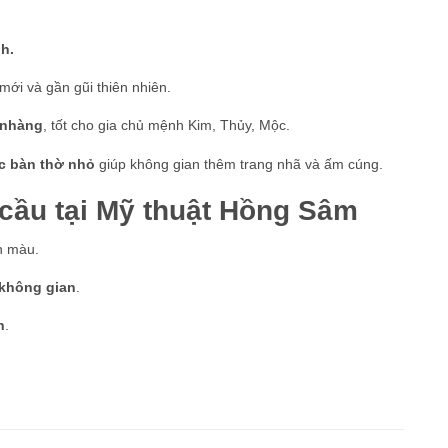
h.
 mới và gần gũi thiên nhiên.
 nhàng
, tốt cho gia chủ mệnh Kim, Thủy, Mộc.
c bàn thờ nhỏ
giúp không gian thêm trang nhã và ấm cúng.
 cầu tại Mỹ thuật Hồng Sâm
ền màu.
 không gian
.
n
.