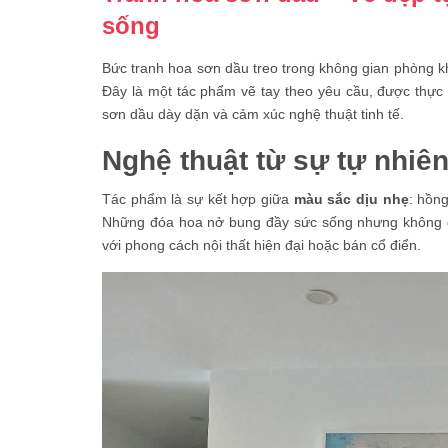
sống
Bức tranh hoa sơn dầu treo trong không gian phòng k
Đây là một tác phẩm vẽ tay theo yêu cầu, được thực 
sơn dầu dày dặn và cảm xúc nghệ thuật tinh tế.
Nghệ thuật từ sự tự nhiê
Tác phẩm là sự kết hợp giữa
màu sắc dịu nhẹ
: hồng
Những đóa hoa nở bung đầy sức sống nhưng không qu
với phong cách nội thất hiện đại hoặc bán cổ điển.