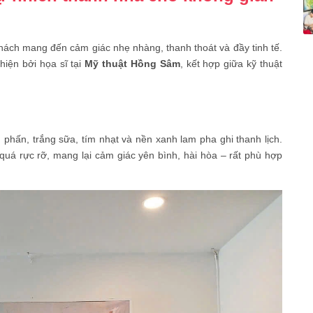
hách mang đến cảm giác nhẹ nhàng, thanh thoát và đầy tinh tế.
hiện bởi họa sĩ tại
Mỹ thuật Hồng Sâm
, kết hợp giữa kỹ thuật
n
 phấn, trắng sữa, tím nhạt và nền xanh lam pha ghi thanh lịch.
á rực rỡ, mang lại cảm giác yên bình, hài hòa – rất phù hợp