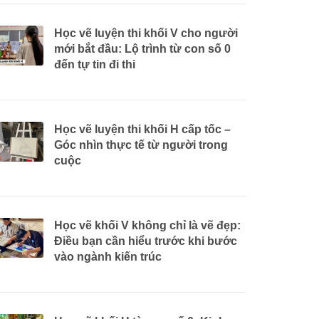
Học vẽ luyện thi khối V cho người
mới bắt đầu: Lộ trình từ con số 0
đến tự tin đi thi
Học vẽ luyện thi khối H cấp tốc –
Góc nhìn thực tế từ người trong
cuộc
Học vẽ khối V không chỉ là vẽ đẹp:
Điều bạn cần hiểu trước khi bước
vào ngành kiến trúc