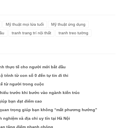
Mỹ thuật mọi lứa tuổi
Mỹ thuật ứng dụng
dầu
tranh trang trí nội thất
tranh treo tường
ình thực tế cho người mới bắt đầu
 trình từ con số 0 đến tự tin đi thi
tế từ người trong cuộc
 hiểu trước khi bước vào ngành kiến trúc
giúp bạn đạt điểm cao
m quan trọng giúp bạn không “mất phương hướng”
h nghiệm và địa chỉ uy tín tại Hà Nội
 bạn tăng điểm nhanh chóng