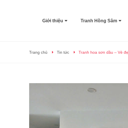
Giới thiệu
Tranh Hồng Sâm
Trang chủ
Tin tức
Tranh hoa sơn dầu – Vẻ đẹ