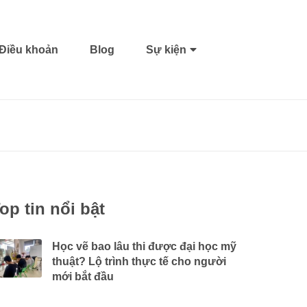
Điều khoản
Blog
Sự kiện
op tin nổi bật
Học vẽ bao lâu thi được đại học mỹ
thuật? Lộ trình thực tế cho người
mới bắt đầu