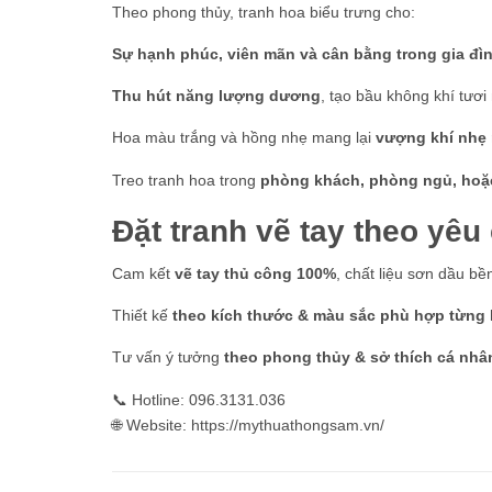
Theo phong thủy, tranh hoa biểu trưng cho:
Sự hạnh phúc, viên mãn và cân bằng trong gia đìn
Thu hút năng lượng dương
, tạo bầu không khí tươi
Hoa màu trắng và hồng nhẹ mang lại
vượng khí nhẹ
Treo tranh hoa trong
phòng khách, phòng ngủ, hoặ
Đặt tranh vẽ tay theo yêu
Cam kết
vẽ tay thủ công 100%
, chất liệu sơn dầu b
Thiết kế
theo kích thước & màu sắc phù hợp từng
Tư vấn ý tưởng
theo phong thủy & sở thích cá nhâ
📞 Hotline: 096.3131.036
🌐 Website: https://mythuathongsam.vn/