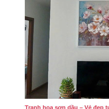
Tranh hoa sơn dầu – Vẻ đẹp t