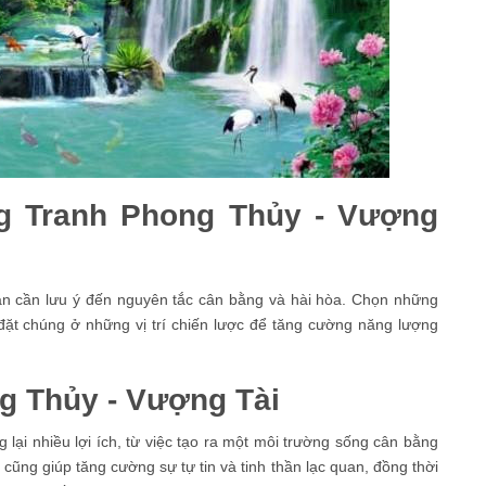
g Tranh Phong Thủy - Vượng
bạn cần lưu ý đến nguyên tắc cân bằng và hài hòa. Chọn những
đặt chúng ở những vị trí chiến lược để tăng cường năng lượng
ng Thủy - Vượng Tài
lại nhiều lợi ích, từ việc tạo ra một môi trường sống cân bằng
 cũng giúp tăng cường sự tự tin và tinh thần lạc quan, đồng thời