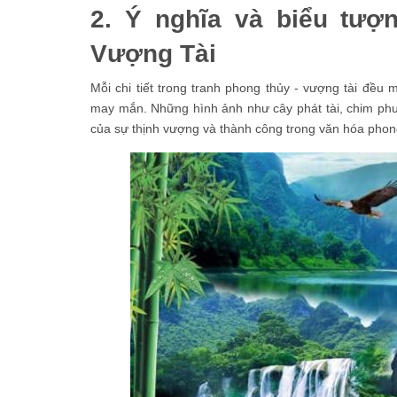
2. Ý nghĩa và biểu tượ
Vượng Tài
Mỗi chi tiết trong tranh phong thủy - vượng tài đều
may mắn. Những hình ảnh như cây phát tài, chim ph
của sự thịnh vượng và thành công trong văn hóa phong