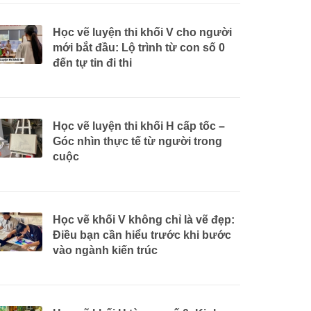
Học vẽ luyện thi khối V cho người
mới bắt đầu: Lộ trình từ con số 0
đến tự tin đi thi
Học vẽ luyện thi khối H cấp tốc –
Góc nhìn thực tế từ người trong
cuộc
Học vẽ khối V không chỉ là vẽ đẹp:
Điều bạn cần hiểu trước khi bước
vào ngành kiến trúc