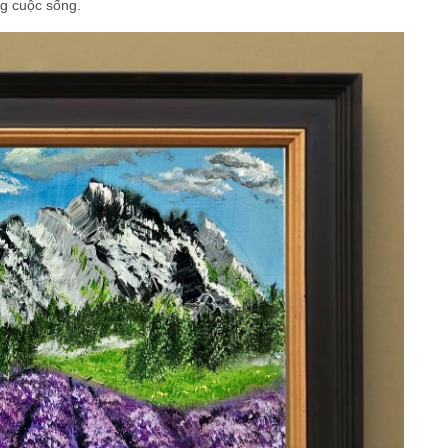
ng cuộc sống.