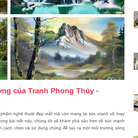
ợng của Tranh Phong Thủy -
ác phẩm nghệ thuật đẹp mắt mà còn mang lại sức mạnh về may
ong bài viết này, chúng tôi sẽ khám phá sâu hơn về sức mạnh
với cách chọn và sử dụng chúng để tạo ra một môi trường sống