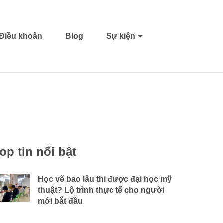
Điều khoản
Blog
Sự kiện
op tin nổi bật
Học vẽ bao lâu thi được đại học mỹ
thuật? Lộ trình thực tế cho người
mới bắt đầu