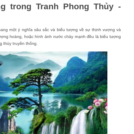
ng trong Tranh Phong Thủy -
 mang một ý nghĩa sâu sắc và biểu tượng về sự thịnh vượng và
ượng hoàng, hoặc hình ảnh nước chảy mạnh đều là biểu tượng
 thủy truyền thống.