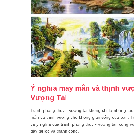
Ý nghĩa may mắn và thịnh vư
Vượng Tài
Tranh phong thủy - vượng tài không chỉ là những t
mắn và thịnh vượng cho không gian sống của bạn. Tr
và ý nghĩa của tranh phong thủy - vượng tài, cùng 
đầy tài lộc và thành công.