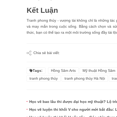
Kết Luận
Tranh phong thủy - vượng tài không chỉ là những tá
và may mắn trong cuộc sống. Bằng cách chọn và sử 
thức, bạn có thể tạo ra một môi trường sống đầy tài lộ
Chia sẻ bài viết:
Tags:
Hồng Sâm Arts
Mỹ thuật Hồng Sâm
tranh phong thủy
tranh phong thủy Hà Nội
tra
Học vẽ bao lâu thi được đại học mỹ thuật? Lộ tr
Học vẽ luyện thi khối V cho người mới bắt đầu: Lộ