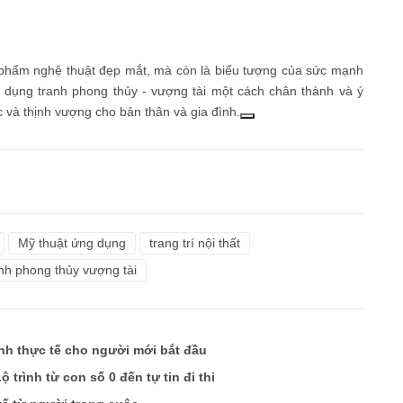
c phẩm nghệ thuật đẹp mắt, mà còn là biểu tượng của sức mạnh
dụng tranh phong thủy - vượng tài một cách chân thành và ý
c và thịnh vượng cho bản thân và gia đình.
Mỹ thuật ứng dụng
trang trí nội thất
nh phong thủy vượng tài
ình thực tế cho người mới bắt đầu
 trình từ con số 0 đến tự tin đi thi