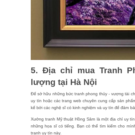
5. Địa chỉ mua Tranh P
lượng tại Hà Nội
Để sở hữu những bức tranh phong thủy - vượng tài chất
uy tín hoặc các trang web chuyên cung cấp sản phẩ
kế bởi các nghệ sĩ có kinh nghiệm và uy tín để đảm b
Xưởng tranh Mỹ thuật Hồng Sâm là một địa chỉ uy tín
những họa sĩ có tiếng. Bạn có thể tìm kiếm cho mìn
tranh uy tín này.