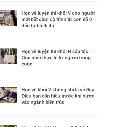
Học vẽ luyện thi khối V cho người
mới bắt đầu: Lộ trình từ con số 0
đến tự tin đi thi
Học vẽ luyện thi khối H cấp tốc –
Góc nhìn thực tế từ người trong
cuộc
Học vẽ khối V không chỉ là vẽ đẹp:
Điều bạn cần hiểu trước khi bước
vào ngành kiến trúc