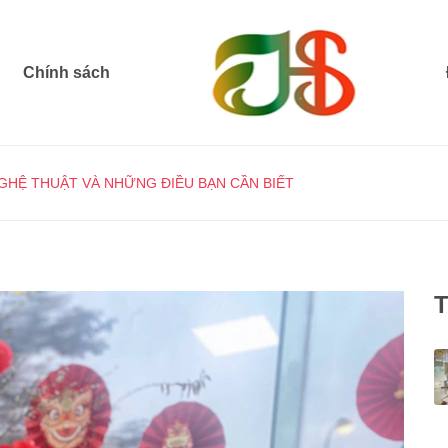
Chính sách
HỆ THUẬT VÀ NHỮNG ĐIỀU BẠN CẦN BIẾT
T