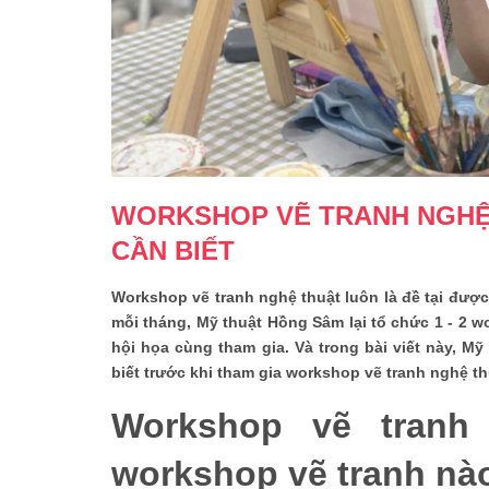
WORKSHOP VẼ TRANH NGHỆ
CẦN BIẾT
Workshop vẽ tranh nghệ thuật luôn là đề tại đượ
mỗi tháng, Mỹ thuật Hồng Sâm lại tổ chức 1 - 2 
hội họa cùng tham gia. Và trong bài viết này, M
biết trước khi tham gia workshop vẽ tranh nghệ t
Workshop vẽ tranh
workshop vẽ tranh n