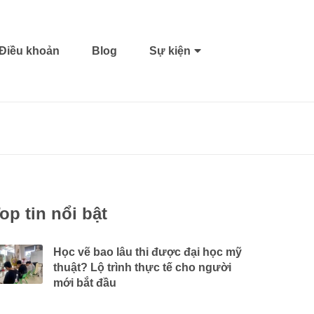
Điều khoản
Blog
Sự kiện
op tin nổi bật
Học vẽ bao lâu thi được đại học mỹ
thuật? Lộ trình thực tế cho người
mới bắt đầu