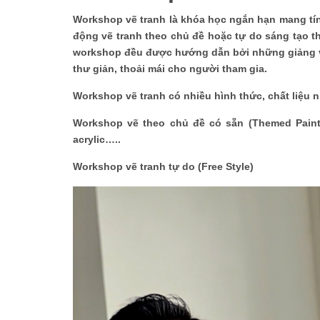
Workshop vẽ tranh là khóa học ngắn hạn mang tín
động vẽ tranh theo chủ đề hoặc tự do sáng tạo 
workshop đều được hướng dẫn bởi những giảng vi
thư giản, thoải mái cho người tham gia.
Workshop vẽ tranh có nhiều hình thức, chất liệu 
Workshop vẽ theo chủ đề có sẵn (Themed Paint
acrylic…..
Workshop vẽ tranh tự do (Free Style)