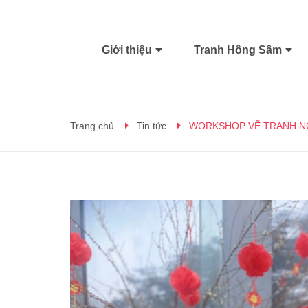
Giới thiệu
Tranh Hồng Sâm
Trang chủ
Tin tức
WORKSHOP VẼ TRANH NG