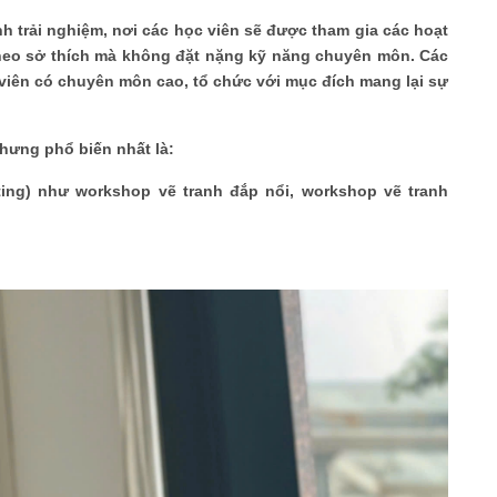
h trải nghiệm, nơi các học viên sẽ được tham gia các hoạt
theo sở thích mà không đặt nặng kỹ năng chuyên môn. Các
ên có chuyên môn cao, tổ chức với mục đích mang lại sự
nhưng phổ biến nhất là:
ing) như workshop vẽ tranh đắp nổi, workshop vẽ tranh