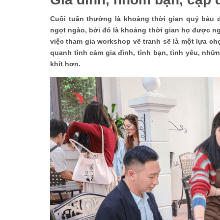
Cuối tuần thường là khoảng thời gian quý báu 
ngọt ngào, bởi đó là khoảng thời gian họ được n
việc tham gia workshop vẽ tranh sẽ là một lựa c
quanh tình cảm gia đình, tình bạn, tình yêu, nh
khít hơn.