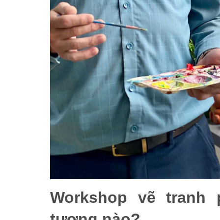
Workshop vẽ tranh
tượng nào?