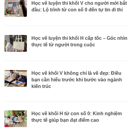
Học vẽ luyện thi khối V cho người mới bắt
đầu: Lộ trình từ con số 0 đến tự tin đi thi
Học vẽ luyện thi khối H cấp tốc – Góc nhìn
thực tế từ người trong cuộc
Học vẽ khối V không chỉ là vẽ đẹp: Điều
bạn cần hiểu trước khi bước vào ngành
kiến trúc
Học vẽ khối H từ con số 0: Kinh nghiệm
thực tế giúp bạn đạt điểm cao