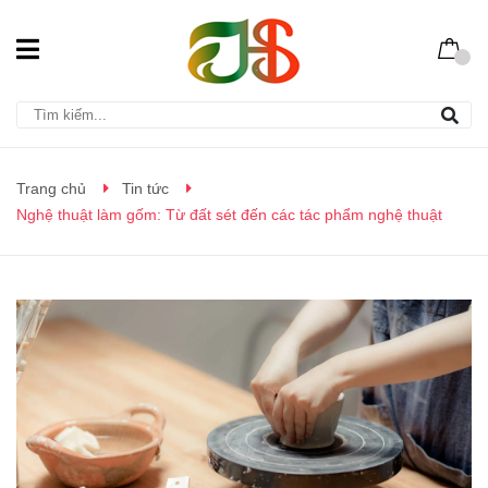
Trang chủ
Tin tức
Nghệ thuật làm gốm: Từ đất sét đến các tác phẩm nghệ thuật