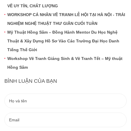
VẼ UY TÍN, CHẤT LƯỢNG
WORKSHOP CÁ NHÂN VẼ TRANH LỄ HỘI TẠI HÀ NỘI - TRẢI
NGHIỆM NGHỆ THUẬT THƯ GIÃN CUỐI TUẦN
Mỹ Thuật Hồng Sâm – Đồng Hành Mentor Du Học Nghệ
Thuật & Xây Dựng Hồ Sơ Vào Các Trường Đại Học Danh
Tiếng Thế Giới
Workshop Vẽ Tranh Giáng Sinh & Vẽ Tranh Tết – Mỹ thuật
Hồng Sâm
BÌNH LUẬN CỦA BẠN