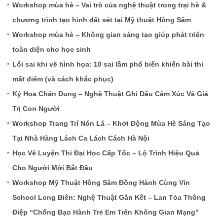
Workshop mùa hè – Vai trò của nghệ thuật trong trại hè &
chương trình tạo hình đất sét tại Mỹ thuật Hồng Sâm
Workshop mùa hè – Không gian sáng tạo giúp phát triển
toàn diện cho học sinh
Lỗi sai khi vẽ hình họa: 10 sai lầm phổ biến khiến bài thi
mất điểm (và cách khắc phục)
Ký Họa Chân Dung – Nghệ Thuật Ghi Dấu Cảm Xúc Và Giá
Trị Con Người
Workshop Trang Trí Nón Lá – Khởi Động Mùa Hè Sáng Tạo
Tại Nhà Hàng Lách Ca Lách Cách Hà Nội
Học Vẽ Luyện Thi Đại Học Cấp Tốc – Lộ Trình Hiệu Quả
Cho Người Mới Bắt Đầu
Workshop Mỹ Thuật Hồng Sâm Đồng Hành Cùng Vin
School Long Biên: Nghệ Thuật Gắn Kết – Lan Tỏa Thông
Điệp “Chống Bạo Hành Trẻ Em Trên Không Gian Mạng”