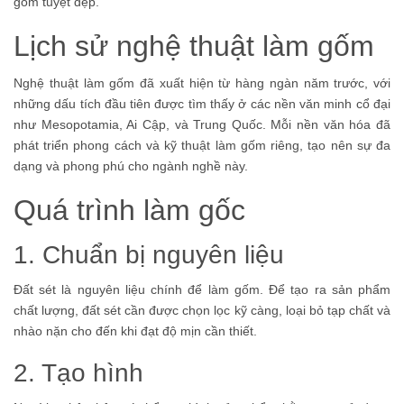
gốm tuyệt đẹp.
Lịch sử nghệ thuật làm gốm
Nghệ thuật làm gốm đã xuất hiện từ hàng ngàn năm trước, với
những dấu tích đầu tiên được tìm thấy ở các nền văn minh cổ đại
như Mesopotamia, Ai Cập, và Trung Quốc. Mỗi nền văn hóa đã
phát triển phong cách và kỹ thuật làm gốm riêng, tạo nên sự đa
dạng và phong phú cho ngành nghề này.
Quá trình làm gốc
1. Chuẩn bị nguyên liệu
Đất sét là nguyên liệu chính để làm gốm. Để tạo ra sản phẩm
chất lượng, đất sét cần được chọn lọc kỹ càng, loại bỏ tạp chất và
nhào nặn cho đến khi đạt độ mịn cần thiết.
2. Tạo hình