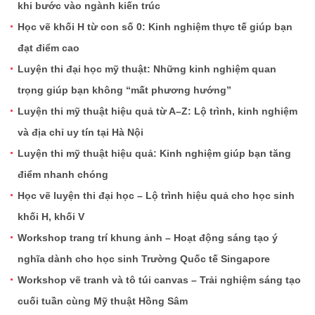
khi bước vào ngành kiến trúc
Học vẽ khối H từ con số 0: Kinh nghiệm thực tế giúp bạn
đạt điểm cao
Luyện thi đại học mỹ thuật: Những kinh nghiệm quan
trọng giúp bạn không “mất phương hướng”
Luyện thi mỹ thuật hiệu quả từ A–Z: Lộ trình, kinh nghiệm
và địa chỉ uy tín tại Hà Nội
Luyện thi mỹ thuật hiệu quả: Kinh nghiệm giúp bạn tăng
điểm nhanh chóng
Học vẽ luyện thi đại học – Lộ trình hiệu quả cho học sinh
khối H, khối V
Workshop trang trí khung ảnh – Hoạt động sáng tạo ý
nghĩa dành cho học sinh Trường Quốc tế Singapore
Workshop vẽ tranh và tô túi canvas – Trải nghiệm sáng tạo
cuối tuần cùng Mỹ thuật Hồng Sâm