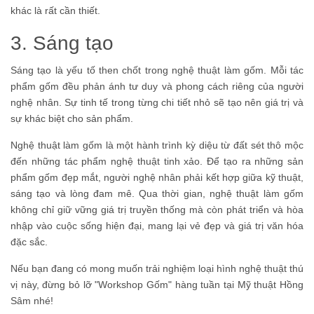
khác là rất cần thiết.
3. Sáng tạo
Sáng tạo là yếu tố then chốt trong nghệ thuật làm gốm. Mỗi tác
phẩm gốm đều phản ánh tư duy và phong cách riêng của người
nghệ nhân. Sự tinh tế trong từng chi tiết nhỏ sẽ tạo nên giá trị và
sự khác biệt cho sản phẩm.
Nghệ thuật làm gốm là một hành trình kỳ diệu từ đất sét thô mộc
đến những tác phẩm nghệ thuật tinh xảo. Để tạo ra những sản
phẩm gốm đẹp mắt, người nghệ nhân phải kết hợp giữa kỹ thuật,
sáng tạo và lòng đam mê. Qua thời gian, nghệ thuật làm gốm
không chỉ giữ vững giá trị truyền thống mà còn phát triển và hòa
nhập vào cuộc sống hiện đại, mang lại vẻ đẹp và giá trị văn hóa
đặc sắc.
Nếu bạn đang có mong muốn trải nghiệm loại hình nghệ thuật thú
vị này, đừng bỏ lỡ "Workshop Gốm" hàng tuần tại Mỹ thuật Hồng
Sâm nhé!