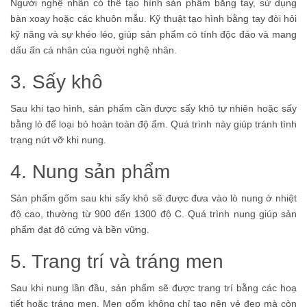
Người nghệ nhân có thể tạo hình sản phẩm bằng tay, sử dụng
bàn xoay hoặc các khuôn mẫu. Kỹ thuật tạo hình bằng tay đòi hỏi
kỹ năng và sự khéo léo, giúp sản phẩm có tính độc đáo và mang
dấu ấn cá nhân của người nghệ nhân.
3. Sấy khô
Sau khi tạo hình, sản phẩm cần được sấy khô tự nhiên hoặc sấy
bằng lò để loại bỏ hoàn toàn độ ẩm. Quá trình này giúp tránh tình
trạng nứt vỡ khi nung.
4. Nung sản phẩm
Sản phẩm gốm sau khi sấy khô sẽ được đưa vào lò nung ở nhiệt
độ cao, thường từ 900 đến 1300 độ C. Quá trình nung giúp sản
phẩm đạt độ cứng và bền vững.
5. Trang trí và tráng men
Sau khi nung lần đầu, sản phẩm sẽ được trang trí bằng các hoạ
tiết hoặc tráng men. Men gốm không chỉ tạo nên vẻ đẹp mà còn