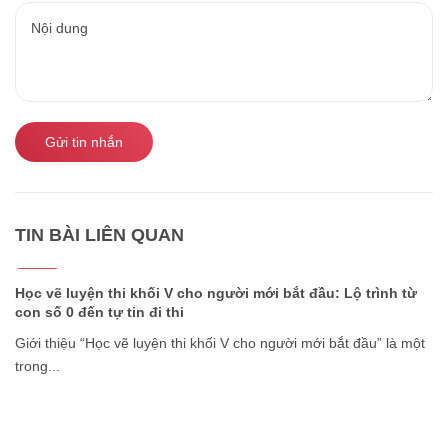
Gửi tin nhắn
TIN BÀI LIÊN QUAN
22/07
2026
Học vẽ luyện thi khối V cho người mới bắt đầu: Lộ trình từ
con số 0 đến tự tin đi thi
Giới thiệu “Học vẽ luyện thi khối V cho người mới bắt đầu” là một
trong...