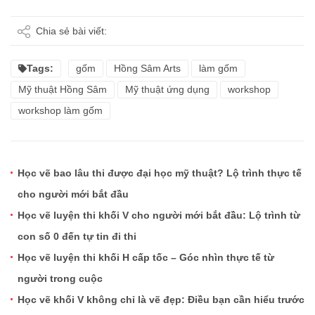
Chia sẻ bài viết:
Tags:
gốm
Hồng Sâm Arts
làm gốm
Mỹ thuật Hồng Sâm
Mỹ thuật ứng dụng
workshop
workshop làm gốm
Học vẽ bao lâu thi được đại học mỹ thuật? Lộ trình thực tế
cho người mới bắt đầu
Học vẽ luyện thi khối V cho người mới bắt đầu: Lộ trình từ
con số 0 đến tự tin đi thi
Học vẽ luyện thi khối H cấp tốc – Góc nhìn thực tế từ
người trong cuộc
Học vẽ khối V không chỉ là vẽ đẹp: Điều bạn cần hiểu trước