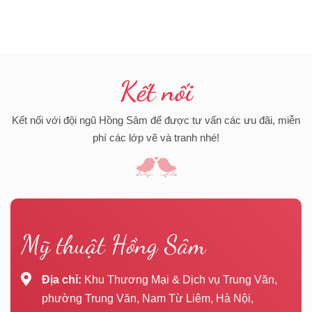
Kết nối
Kết nối với đội ngũ Hồng Sâm để được tư vấn các ưu đãi, miễn
phí các lớp vẽ và tranh nhé!
Mỹ thuật Hồng Sâm
Địa chỉ:
Khu Thương Mại & Dịch vụ Trung Văn,
phường Trung Văn, Nam Từ Liêm, Hà Nội,