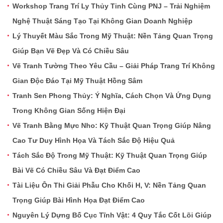
Workshop Trang Trí Ly Thủy Tinh Cùng PNJ – Trải Nghiệm
Nghệ Thuật Sáng Tạo Tại Không Gian Doanh Nghiệp
Lý Thuyết Màu Sắc Trong Mỹ Thuật: Nền Tảng Quan Trọng
Giúp Bạn Vẽ Đẹp Và Có Chiều Sâu
Vẽ Tranh Tường Theo Yêu Cầu – Giải Pháp Trang Trí Không
Gian Độc Đáo Tại Mỹ Thuật Hồng Sâm
Tranh Sen Phong Thủy: Ý Nghĩa, Cách Chọn Và Ứng Dụng
Trong Không Gian Sống Hiện Đại
Vẽ Tranh Bằng Mực Nho: Kỹ Thuật Quan Trọng Giúp Nâng
Cao Tư Duy Hình Họa Và Tách Sắc Độ Hiệu Quả
Tách Sắc Độ Trong Mỹ Thuật: Kỹ Thuật Quan Trọng Giúp
Bài Vẽ Có Chiều Sâu Và Đạt Điểm Cao
Tài Liệu Ôn Thi Giải Phẫu Cho Khối H, V: Nền Tảng Quan
Trọng Giúp Bài Hình Họa Đạt Điểm Cao
Nguyên Lý Dựng Bố Cục Tĩnh Vật: 4 Quy Tắc Cốt Lõi Giúp