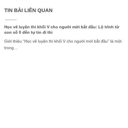
TIN BÀI LIÊN QUAN
22/07
2026
Học vẽ luyện thi khối V cho người mới bắt đầu: Lộ trình từ
con số 0 đến tự tin đi thi