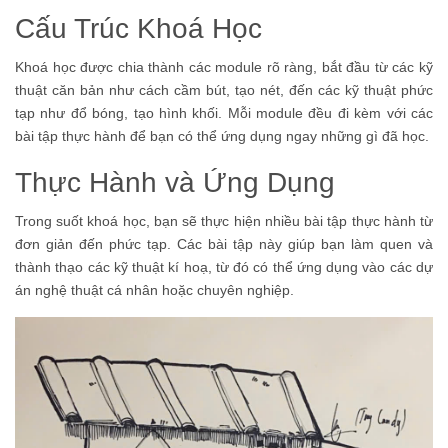
Cấu Trúc Khoá Học
Khoá học được chia thành các module rõ ràng, bắt đầu từ các kỹ
thuật căn bản như cách cầm bút, tạo nét, đến các kỹ thuật phức
tạp như đổ bóng, tạo hình khối. Mỗi module đều đi kèm với các
bài tập thực hành để bạn có thể ứng dụng ngay những gì đã học.
Thực Hành và Ứng Dụng
Trong suốt khoá học, bạn sẽ thực hiện nhiều bài tập thực hành từ
đơn giản đến phức tạp. Các bài tập này giúp bạn làm quen và
thành thạo các kỹ thuật kí hoạ, từ đó có thể ứng dụng vào các dự
án nghệ thuật cá nhân hoặc chuyên nghiệp.