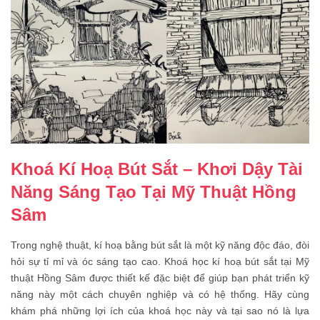
Khoá Kí Hoạ Bút Sắt – Khơi Dậy Tài
Năng Sáng Tạo Tại Mỹ Thuật Hồng
Sâm
Trong nghệ thuật, kí hoạ bằng bút sắt là một kỹ năng độc đáo, đòi
hỏi sự tỉ mỉ và óc sáng tạo cao. Khoá học kí hoạ bút sắt tại Mỹ
thuật Hồng Sâm được thiết kế đặc biệt để giúp bạn phát triển kỹ
năng này một cách chuyên nghiệp và có hệ thống. Hãy cùng
khám phá những lợi ích của khoá học này và tại sao nó là lựa