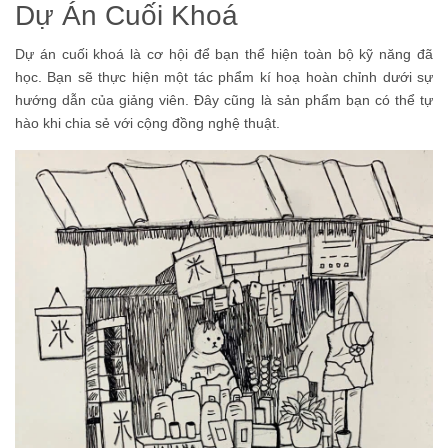
Dự Án Cuối Khoá
Dự án cuối khoá là cơ hội để bạn thể hiện toàn bộ kỹ năng đã
học. Bạn sẽ thực hiện một tác phẩm kí hoạ hoàn chỉnh dưới sự
hướng dẫn của giảng viên. Đây cũng là sản phẩm bạn có thể tự
hào khi chia sẻ với cộng đồng nghệ thuật.