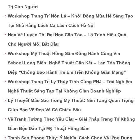
Trị Con Người
Workshop Trang Trí Nón Lá – Khởi Động Mùa Hè Sáng Tạo
Tại Nhà Hàng Lách Ca Lách Cách Hà Nội
Học Vẽ Luyện Thi Đại Học Cấp Tốc – Lộ Trình Hiệu Quả
Cho Người Mới Bắt Đầu
Workshop Mỹ Thuật Hồng Sâm Đồng Hành Cùng Vin
School Long Biên: Nghệ Thuật Gắn Kết – Lan Tỏa Thông
Điệp “Chống Bạo Hành Trẻ Em Trên Không Gian Mạng”
Workshop Trang Trí Ly Thủy Tinh Cùng PNJ – Trải Nghiệm
Nghệ Thuật Sáng Tạo Tại Không Gian Doanh Nghiệp
Lý Thuyết Màu Sắc Trong Mỹ Thuật: Nền Tảng Quan Trọng
Giúp Bạn Vẽ Đẹp Và Có Chiều Sâu
Vẽ Tranh Tường Theo Yêu Cầu – Giải Pháp Trang Trí Không
Gian Độc Đáo Tại Mỹ Thuật Hồng Sâm
Tranh Sen Phong Thủy: Ý Nghĩa, Cách Chọn Và Ứng Dụng