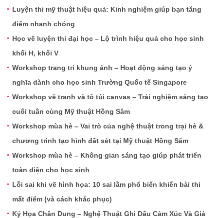
Luyện thi mỹ thuật hiệu quả: Kinh nghiệm giúp bạn tăng
điểm nhanh chóng
Học vẽ luyện thi đại học – Lộ trình hiệu quả cho học sinh
khối H, khối V
Workshop trang trí khung ảnh – Hoạt động sáng tạo ý
nghĩa dành cho học sinh Trường Quốc tế Singapore
Workshop vẽ tranh và tô túi canvas – Trải nghiệm sáng tạo
cuối tuần cùng Mỹ thuật Hồng Sâm
Workshop mùa hè – Vai trò của nghệ thuật trong trại hè &
chương trình tạo hình đất sét tại Mỹ thuật Hồng Sâm
Workshop mùa hè – Không gian sáng tạo giúp phát triển
toàn diện cho học sinh
Lỗi sai khi vẽ hình họa: 10 sai lầm phổ biến khiến bài thi
mất điểm (và cách khắc phục)
Ký Họa Chân Dung – Nghệ Thuật Ghi Dấu Cảm Xúc Và Giá