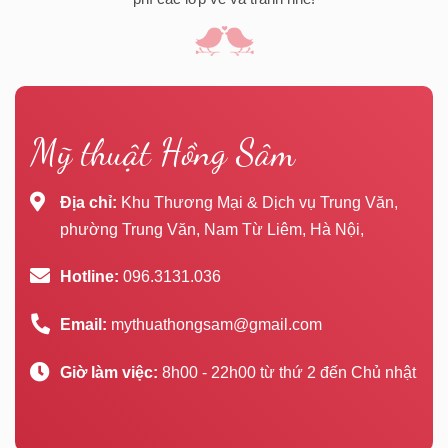
Mỹ thuật Hồng Sâm
Địa chỉ:
Khu Thương Mại & Dịch vụ Trung Văn,
phường Trung Văn, Nam Từ Liêm, Hà Nội,
Hotline:
096.3131.036
Email:
mythuathongsam@gmail.com
Giờ làm việc:
8h00 - 22h00 từ thứ 2 đến Chủ nhật