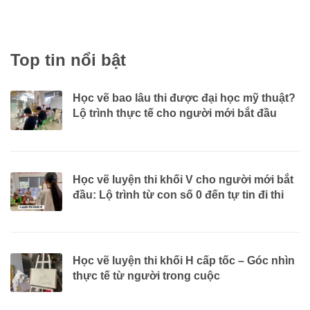
Giới thiệu “Học vẽ luyện thi khối V cho người mới bắt đầu” là một
trong...
Top tin nổi bật
Học vẽ bao lâu thi được đại học mỹ thuật?
Lộ trình thực tế cho người mới bắt đầu
Học vẽ luyện thi khối V cho người mới bắt
đầu: Lộ trình từ con số 0 đến tự tin đi thi
Học vẽ luyện thi khối H cấp tốc – Góc nhìn
thực tế từ người trong cuộc