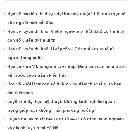
Học vẽ bao lâu thi được đại học mỹ thuật? Lộ trình thực tế
cho người mới bắt đầu
Học vẽ luyện thi khối V cho người mới bắt đầu: Lộ trình từ
con số 0 đến tự tin đi thi
Học vẽ luyện thi khối H cấp tốc – Góc nhìn thực tế từ
người trong cuộc
Học vẽ khối V không chỉ là vẽ đẹp: Điều bạn cần hiểu trước
khi bước vào ngành kiến trúc
Học vẽ khối H từ con số 0: Kinh nghiệm thực tế giúp bạn
đạt điểm cao
Luyện thi đại học mỹ thuật: Những kinh nghiệm quan
trọng giúp bạn không “mất phương hướng”
Luyện thi mỹ thuật hiệu quả từ A–Z: Lộ trình, kinh nghiệm
và địa chỉ uy tín tại Hà Nội