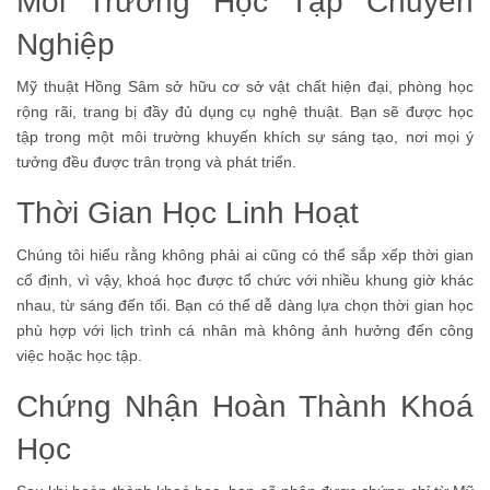
Môi Trường Học Tập Chuyên
Nghiệp
Mỹ thuật Hồng Sâm sở hữu cơ sở vật chất hiện đại, phòng học
rộng rãi, trang bị đầy đủ dụng cụ nghệ thuật. Bạn sẽ được học
tập trong một môi trường khuyến khích sự sáng tạo, nơi mọi ý
tưởng đều được trân trọng và phát triển.
Thời Gian Học Linh Hoạt
Chúng tôi hiểu rằng không phải ai cũng có thể sắp xếp thời gian
cố định, vì vậy, khoá học được tổ chức với nhiều khung giờ khác
nhau, từ sáng đến tối. Bạn có thể dễ dàng lựa chọn thời gian học
phù hợp với lịch trình cá nhân mà không ảnh hưởng đến công
việc hoặc học tập.
Chứng Nhận Hoàn Thành Khoá
Học