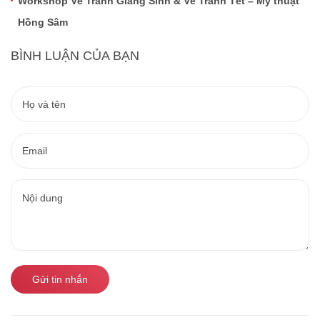
Workshop Vẽ Tranh Giáng Sinh & Vẽ Tranh Tết – Mỹ thuật
Hồng Sâm
BÌNH LUẬN CỦA BẠN
Gửi tin nhắn