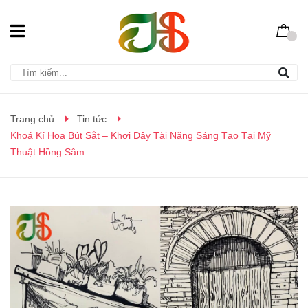
Trang chủ
Tin tức
Khoá Kí Hoạ Bút Sắt – Khơi Dậy Tài Năng Sáng Tạo Tại Mỹ
Thuật Hồng Sâm