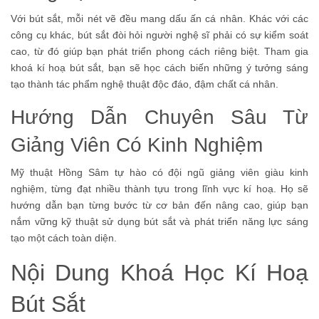
Với bút sắt, mỗi nét vẽ đều mang dấu ấn cá nhân. Khác với các
công cụ khác, bút sắt đòi hỏi người nghệ sĩ phải có sự kiểm soát
cao, từ đó giúp bạn phát triển phong cách riêng biệt. Tham gia
khoá kí hoạ bút sắt, bạn sẽ học cách biến những ý tưởng sáng
tạo thành tác phẩm nghệ thuật độc đáo, đậm chất cá nhân.
Hướng Dẫn Chuyên Sâu Từ
Giảng Viên Có Kinh Nghiệm
Mỹ thuật Hồng Sâm tự hào có đội ngũ giảng viên giàu kinh
nghiệm, từng đạt nhiều thành tựu trong lĩnh vực kí hoạ. Họ sẽ
hướng dẫn bạn từng bước từ cơ bản đến nâng cao, giúp bạn
nắm vững kỹ thuật sử dụng bút sắt và phát triển năng lực sáng
tạo một cách toàn diện.
Nội Dung Khoá Học Kí Hoạ
Bút Sắt