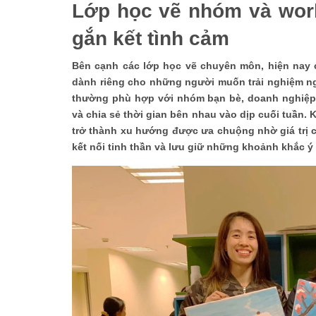
Lớp học vẽ nhóm và work
gắn kết tình cảm
Bên cạnh các lớp học vẽ chuyên môn, hiện nay c
dành riêng cho những người muốn trải nghiệm ng
thường phù hợp với nhóm bạn bè, doanh nghiệp 
và chia sẻ thời gian bên nhau vào dịp cuối tuần.
trở thành xu hướng được ưa chuộng nhờ giá trị c
kết nối tinh thần và lưu giữ những khoảnh khắc ý