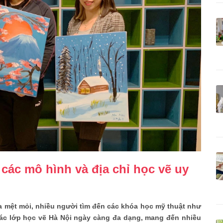
 các mô hình và địa chỉ học vẽ uy
a mệt mỏi, nhiều người tìm đến các khóa học mỹ thuật như
ác lớp học vẽ Hà Nội ngày càng đa dạng, mang đến nhiều