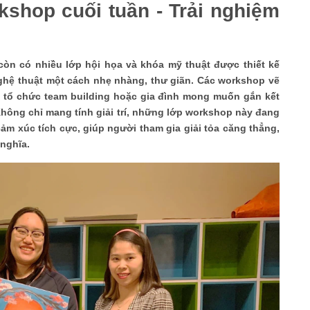
shop cuối tuần - Trải nghiệm
òn có nhiều lớp hội họa và khóa mỹ thuật được thiết kế
hệ thuật một cách nhẹ nhàng, thư giãn. Các workshop vẽ
tổ chức team building hoặc gia đình mong muốn gắn kết
 Không chỉ mang tính giải trí, những lớp workshop này đang
ảm xúc tích cực, giúp người tham gia giải tỏa căng thẳng,
 nghĩa.