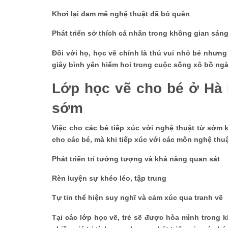
Khơi lại đam mê nghệ thuật đã bỏ quên
Phát triển sở thích cá nhân trong không gian sán
Đối với họ, học vẽ chính là thú vui nhỏ bé như
giây bình yên hiếm hoi trong cuộc sống xô bồ ng
Lớp học vẽ cho bé ở Hà 
sớm
Việc cho các bé tiếp xúc với nghệ thuật từ sớm
cho các bé, mà khi tiếp xúc với các môn nghệ thuật
Phát triển trí tưởng tượng và khả năng quan sát
Rèn luyện sự khéo léo, tập trung
Tự tin thể hiện suy nghĩ và cảm xúc qua tranh vẽ
Tại các lớp học vẽ, trẻ sẽ được hòa mình trong 