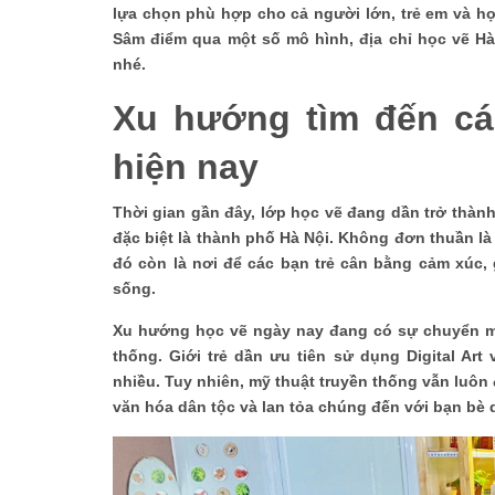
lựa chọn phù hợp cho cả người lớn, trẻ em và họ
Sâm điểm qua một số mô hình, địa chỉ học vẽ Hà 
nhé.
Xu hướng tìm đến các
hiện nay
Thời gian gần đây, lớp học vẽ đang dần trở thàn
đặc biệt là thành phố Hà Nội. Không đơn thuần là
đó còn là nơi để các bạn trẻ cân bằng cảm xúc, 
sống.
Xu hướng học vẽ ngày nay đang có sự chuyển mì
thống. Giới trẻ dần ưu tiên sử dụng Digital Ar
nhiều. Tuy nhiên, mỹ thuật truyền thống vẫn luôn
văn hóa dân tộc và lan tỏa chúng đến với bạn bè 