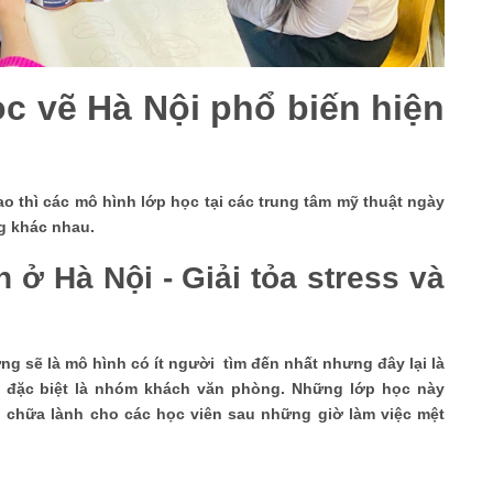
c vẽ Hà Nội phổ biến hiện
o thì các mô hình lớp học tại các trung tâm mỹ thuật ngày
ng khác nhau.
 ở Hà Nội - Giải tỏa stress và
g sẽ là mô hình có ít người tìm đến nhất nhưng đây lại là
 đặc biệt là nhóm khách văn phòng. Những lớp học này
, chữa lành cho các học viên sau những giờ làm việc mệt