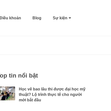
Điều khoản
Blog
Sự kiện
op tin nổi bật
Học vẽ bao lâu thi được đại học mỹ
thuật? Lộ trình thực tế cho người
mới bắt đầu