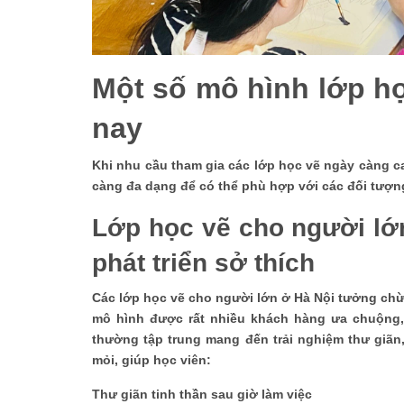
Một số mô hình lớp họ
nay
Khi nhu cầu tham gia các lớp học vẽ ngày càng ca
càng đa dạng để có thể phù hợp với các đối tượ
Lớp học vẽ cho người lớn
phát triển sở thích
Các lớp học vẽ cho người lớn ở Hà Nội tưởng chừn
mô hình được rất nhiều khách hàng ưa chuộng,
thường tập trung mang đến trải nghiệm thư giãn
mỏi, giúp học viên:
Thư giãn tinh thần sau giờ làm việc