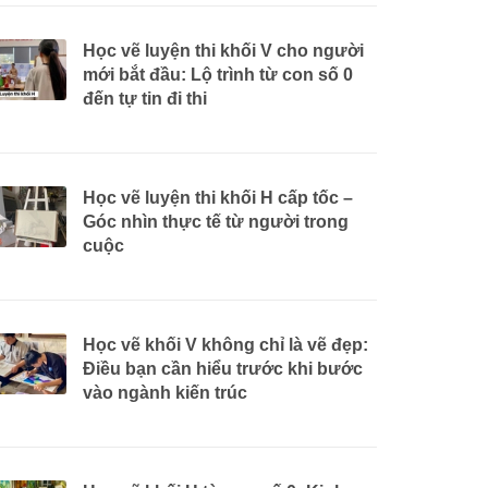
Học vẽ luyện thi khối V cho người
mới bắt đầu: Lộ trình từ con số 0
đến tự tin đi thi
Học vẽ luyện thi khối H cấp tốc –
Góc nhìn thực tế từ người trong
cuộc
Học vẽ khối V không chỉ là vẽ đẹp:
Điều bạn cần hiểu trước khi bước
vào ngành kiến trúc