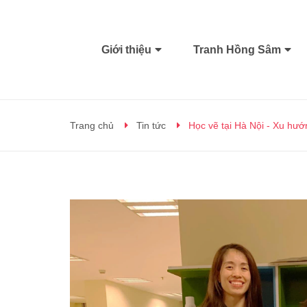
Giới thiệu
Tranh Hồng Sâm
Trang chủ
Tin tức
Học vẽ tại Hà Nội - Xu hướn