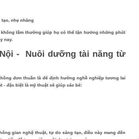
g tạo, nhẹ nhàng
ng không tầm thường giúp họ có thể tận hưởng những phút
ày nay.
Nội - Nuôi dưỡng tài năng từ
 không đơn thuần là để định hướng nghề nghiệp tương lai
 - đặc biệt là mỹ thuật sẽ giúp các bé:
không gian nghệ thuật, tự do sáng tạo, điều này mang đến