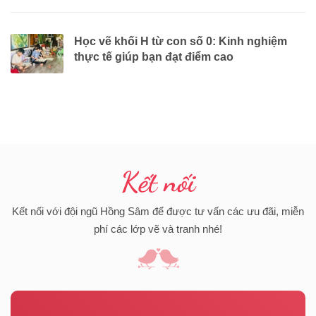
Học vẽ khối H từ con số 0: Kinh nghiệm
thực tế giúp bạn đạt điểm cao
Kết nối
Kết nối với đội ngũ Hồng Sâm để được tư vấn các ưu đãi, miễn
phí các lớp vẽ và tranh nhé!