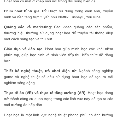
Hoạt họa có mặt ở khắp mọi nơi trong đời sống hiện đại:
Phim hoạt hình giải trí
: Được sử dụng trong điện ảnh, truyền
hình và nền tảng trực tuyến như Netflix, Disney+, YouTube.
Quảng cáo và marketing
: Các video quảng cáo sản phẩm,
thương hiệu thường sử dụng hoạt họa để truyền tải thông điệp
một cách sáng tạo và thu hút.
Giáo dục và đào tạo
: Hoạt họa giúp minh họa các khái niệm
phức tạp, giúp học sinh và sinh viên tiếp thu kiến thức dễ dàng
hơn.
Thiết kế nghệ thuật, trò chơi điện tử
: Ngành công nghiệp
game và nghệ thuật số đều sử dụng hoạt họa để tạo ra trải
nghiệm sống động.
Thực tế ảo (VR) và thực tế tăng cường (AR)
: Hoạt họa đang
trở thành công cụ quan trọng trong các lĩnh vực này để tạo ra các
môi trường ảo hấp dẫn.
Hoạt họa là một lĩnh vực nghệ thuật phong phú, có ảnh hưởng