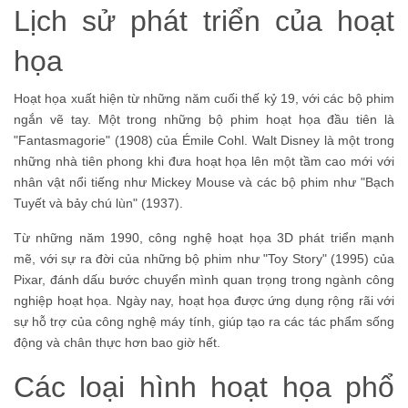
Lịch sử phát triển của hoạt
họa
Hoạt họa xuất hiện từ những năm cuối thế kỷ 19, với các bộ phim
ngắn vẽ tay. Một trong những bộ phim hoạt họa đầu tiên là
"Fantasmagorie" (1908) của Émile Cohl. Walt Disney là một trong
những nhà tiên phong khi đưa hoạt họa lên một tầm cao mới với
nhân vật nổi tiếng như Mickey Mouse và các bộ phim như "Bạch
Tuyết và bảy chú lùn" (1937).
Từ những năm 1990, công nghệ hoạt họa 3D phát triển mạnh
mẽ, với sự ra đời của những bộ phim như "Toy Story" (1995) của
Pixar, đánh dấu bước chuyển mình quan trọng trong ngành công
nghiệp hoạt họa. Ngày nay, hoạt họa được ứng dụng rộng rãi với
sự hỗ trợ của công nghệ máy tính, giúp tạo ra các tác phẩm sống
động và chân thực hơn bao giờ hết.
Các loại hình hoạt họa phổ