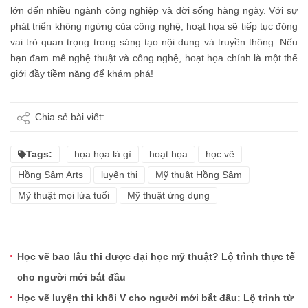
lớn đến nhiều ngành công nghiệp và đời sống hàng ngày. Với sự
phát triển không ngừng của công nghệ, hoạt họa sẽ tiếp tục đóng
vai trò quan trọng trong sáng tạo nội dung và truyền thông. Nếu
bạn đam mê nghệ thuật và công nghệ, hoạt họa chính là một thế
giới đầy tiềm năng để khám phá!
Chia sẻ bài viết:
Tags:
họa họa là gì
hoạt họa
học vẽ
Hồng Sâm Arts
luyện thi
Mỹ thuật Hồng Sâm
Mỹ thuật mọi lứa tuổi
Mỹ thuật ứng dụng
Học vẽ bao lâu thi được đại học mỹ thuật? Lộ trình thực tế
cho người mới bắt đầu
Học vẽ luyện thi khối V cho người mới bắt đầu: Lộ trình từ