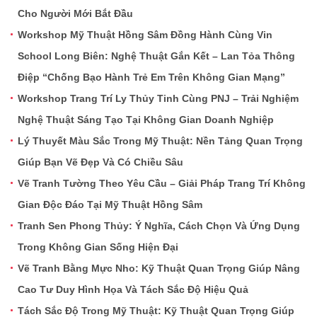
Cho Người Mới Bắt Đầu
Workshop Mỹ Thuật Hồng Sâm Đồng Hành Cùng Vin
School Long Biên: Nghệ Thuật Gắn Kết – Lan Tỏa Thông
Điệp “Chống Bạo Hành Trẻ Em Trên Không Gian Mạng”
Workshop Trang Trí Ly Thủy Tinh Cùng PNJ – Trải Nghiệm
Nghệ Thuật Sáng Tạo Tại Không Gian Doanh Nghiệp
Lý Thuyết Màu Sắc Trong Mỹ Thuật: Nền Tảng Quan Trọng
Giúp Bạn Vẽ Đẹp Và Có Chiều Sâu
Vẽ Tranh Tường Theo Yêu Cầu – Giải Pháp Trang Trí Không
Gian Độc Đáo Tại Mỹ Thuật Hồng Sâm
Tranh Sen Phong Thủy: Ý Nghĩa, Cách Chọn Và Ứng Dụng
Trong Không Gian Sống Hiện Đại
Vẽ Tranh Bằng Mực Nho: Kỹ Thuật Quan Trọng Giúp Nâng
Cao Tư Duy Hình Họa Và Tách Sắc Độ Hiệu Quả
Tách Sắc Độ Trong Mỹ Thuật: Kỹ Thuật Quan Trọng Giúp