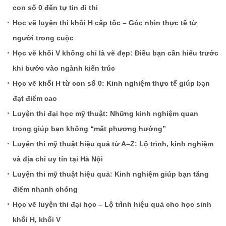
con số 0 đến tự tin đi thi
Học vẽ luyện thi khối H cấp tốc – Góc nhìn thực tế từ
người trong cuộc
Học vẽ khối V không chỉ là vẽ đẹp: Điều bạn cần hiểu trước
khi bước vào ngành kiến trúc
Học vẽ khối H từ con số 0: Kinh nghiệm thực tế giúp bạn
đạt điểm cao
Luyện thi đại học mỹ thuật: Những kinh nghiệm quan
trọng giúp bạn không “mất phương hướng”
Luyện thi mỹ thuật hiệu quả từ A–Z: Lộ trình, kinh nghiệm
và địa chỉ uy tín tại Hà Nội
Luyện thi mỹ thuật hiệu quả: Kinh nghiệm giúp bạn tăng
điểm nhanh chóng
Học vẽ luyện thi đại học – Lộ trình hiệu quả cho học sinh
khối H, khối V