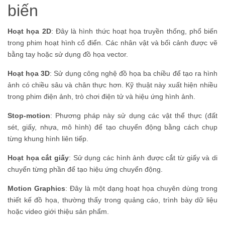
biến
Hoạt họa 2D
: Đây là hình thức hoạt họa truyền thống, phổ biến
trong phim hoạt hình cổ điển. Các nhân vật và bối cảnh được vẽ
bằng tay hoặc sử dụng đồ họa vector.
Hoạt họa 3D
: Sử dụng công nghệ đồ họa ba chiều để tạo ra hình
ảnh có chiều sâu và chân thực hơn. Kỹ thuật này xuất hiện nhiều
trong phim điện ảnh, trò chơi điện tử và hiệu ứng hình ảnh.
Stop-motion
: Phương pháp này sử dụng các vật thể thực (đất
sét, giấy, nhựa, mô hình) để tạo chuyển động bằng cách chụp
từng khung hình liên tiếp.
Hoạt họa cắt giấy
: Sử dụng các hình ảnh được cắt từ giấy và di
chuyển từng phần để tạo hiệu ứng chuyển động.
Motion Graphics
: Đây là một dạng hoạt họa chuyên dùng trong
thiết kế đồ họa, thường thấy trong quảng cáo, trình bày dữ liệu
hoặc video giới thiệu sản phẩm.