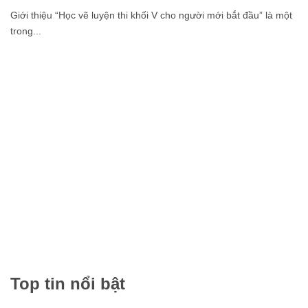
22/07
2026
Học vẽ luyện thi khối V cho người mới bắt đầu: Lộ trình từ
con số 0 đến tự tin đi thi
Giới thiệu “Học vẽ luyện thi khối V cho người mới bắt đầu” là một
trong...
Top tin nổi bật