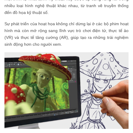
nhiều loại hình nghệ thuật khác nhau, từ tranh vẽ truyền thống
đến đồ họa kỹ thuật số.
Sự phát triển của hoạt họa không chỉ dừng lại ở các bộ phim hoạt
hình mà còn mở rộng sang lĩnh vực trò chơi điện tử, thực tế ảo
(VR) và thực tế tăng cường (AR), giúp tạo ra những trải nghiệm
sinh động hơn cho người xem.