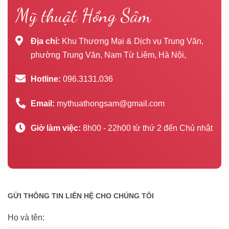
Mỹ thuật Hồng Sâm
Địa chỉ:
Khu Thương Mại & Dịch vụ Trung Văn,
phường Trung Văn, Nam Từ Liêm, Hà Nội,
Hotline:
096.3131.036
Email:
mythuathongsam@gmail.com
Giờ làm việc:
8h00 - 22h00 từ thứ 2 đến Chủ nhật
GỬI THÔNG TIN LIÊN HỆ CHO CHÚNG TÔI