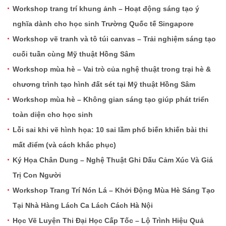
Workshop trang trí khung ảnh – Hoạt động sáng tạo ý
nghĩa dành cho học sinh Trường Quốc tế Singapore
Workshop vẽ tranh và tô túi canvas – Trải nghiệm sáng tạo
cuối tuần cùng Mỹ thuật Hồng Sâm
Workshop mùa hè – Vai trò của nghệ thuật trong trại hè &
chương trình tạo hình đất sét tại Mỹ thuật Hồng Sâm
Workshop mùa hè – Không gian sáng tạo giúp phát triển
toàn diện cho học sinh
Lỗi sai khi vẽ hình họa: 10 sai lầm phổ biến khiến bài thi
mất điểm (và cách khắc phục)
Ký Họa Chân Dung – Nghệ Thuật Ghi Dấu Cảm Xúc Và Giá
Trị Con Người
Workshop Trang Trí Nón Lá – Khởi Động Mùa Hè Sáng Tạo
Tại Nhà Hàng Lách Ca Lách Cách Hà Nội
Học Vẽ Luyện Thi Đại Học Cấp Tốc – Lộ Trình Hiệu Quả