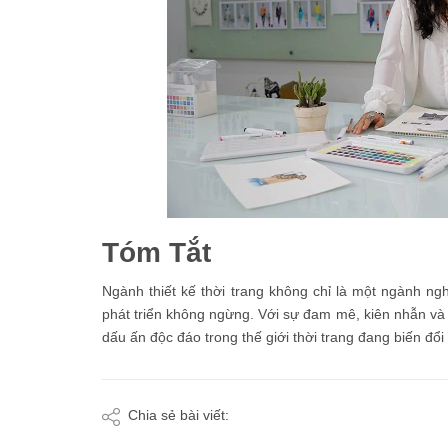
Tóm Tắt
Ngành thiết kế thời trang không chỉ là một ngành n
phát triển không ngừng. Với sự đam mê, kiên nhẫn và 
dấu ấn độc đáo trong thế giới thời trang đang biến đổi l
Chia sẻ bài viết: