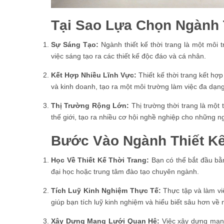
Tại Sao Lựa Chọn Ngành 
Sự Sáng Tạo:
Ngành thiết kế thời trang là một môi
việc sáng tạo ra các thiết kế độc đáo và cá nhân.
Kết Hợp Nhiều Lĩnh Vực:
Thiết kế thời trang kết hợp
và kinh doanh, tạo ra một môi trường làm việc đa dạng 
Thị Trường Rộng Lớn:
Thị trường thời trang là một 
thế giới, tạo ra nhiều cơ hội nghề nghiệp cho những n
Bước Vào Ngành Thiết Kế
Học Về Thiết Kế Thời Trang:
Bạn có thể bắt đầu bằng
đại học hoặc trung tâm đào tạo chuyên ngành.
Tích Luỹ Kinh Nghiệm Thực Tế:
Thực tập và làm việ
giúp bạn tích luỹ kinh nghiệm và hiểu biết sâu hơn về
Xây Dựng Mạng Lưới Quan Hệ:
Việc xây dựng mạng