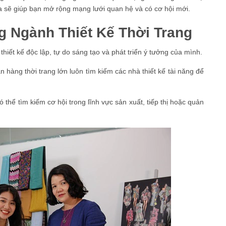
gia sẽ giúp bạn mở rộng mạng lưới quan hệ và có cơ hội mới.
g Ngành Thiết Kế Thời Trang
hiết kế độc lập, tự do sáng tạo và phát triển ý tưởng của mình.
 hàng thời trang lớn luôn tìm kiếm các nhà thiết kế tài năng để
ó thể tìm kiếm cơ hội trong lĩnh vực sản xuất, tiếp thị hoặc quản