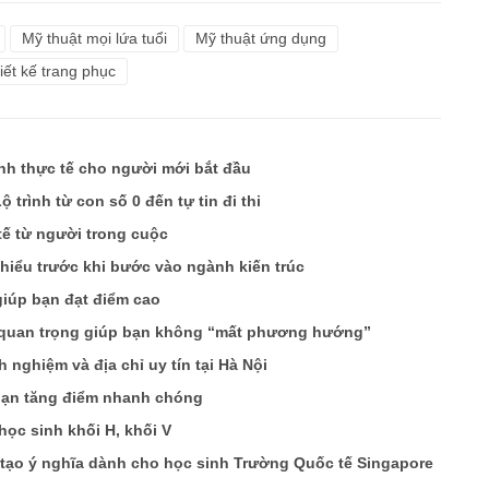
Mỹ thuật mọi lứa tuổi
Mỹ thuật ứng dụng
hiết kế trang phục
ình thực tế cho người mới bắt đầu
 trình từ con số 0 đến tự tin đi thi
tế từ người trong cuộc
 hiểu trước khi bước vào ngành kiến trúc
giúp bạn đạt điểm cao
m quan trọng giúp bạn không “mất phương hướng”
h nghiệm và địa chỉ uy tín tại Hà Nội
 bạn tăng điểm nhanh chóng
học sinh khối H, khối V
 tạo ý nghĩa dành cho học sinh Trường Quốc tế Singapore