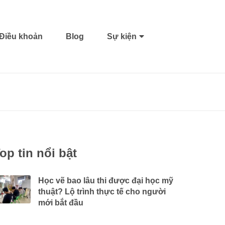
Điều khoản
Blog
Sự kiện
op tin nổi bật
Học vẽ bao lâu thi được đại học mỹ
thuật? Lộ trình thực tế cho người
mới bắt đầu