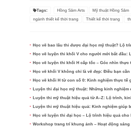
Tags:
Hồng Sâm Arts
Mỹ thuật Hồng Sâm
ngành thiết kế thời trang
Thiết kế thời trang
t
Học vẽ bao lâu thi được đại học mỹ thuật? Lộ tr
Học vẽ luyện thi khối V cho người mới bắt đầu: Lộ
Học vẽ luyện thi khối H cấp tốc – Góc nhìn thực 
Học vẽ khối V không chỉ là vẽ đẹp: Điều bạn cần
Học vẽ khối H từ con số 0: Kinh nghiệm thực tế 
Luyện thi đại học mỹ thuật: Những kinh nghiệ
Luyện thi mỹ thuật hiệu quả từ A–Z: Lộ trình, kin
Luyện thi mỹ thuật hiệu quả: Kinh nghiệm giúp
Học vẽ luyện thi đại học – Lộ trình hiệu quả cho 
Workshop trang trí khung ảnh – Hoạt động sáng