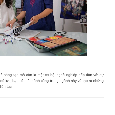
ghề sáng tạo mà còn là một cơ hội nghề nghiệp hấp dẫn với sự
nỗ lực, bạn có thể thành công trong ngành này và tạo ra những
iên tục.