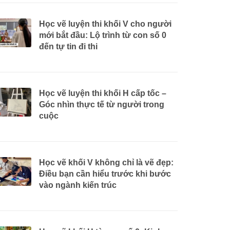
Học vẽ luyện thi khối V cho người
mới bắt đầu: Lộ trình từ con số 0
đến tự tin đi thi
Học vẽ luyện thi khối H cấp tốc –
Góc nhìn thực tế từ người trong
cuộc
Học vẽ khối V không chỉ là vẽ đẹp:
Điều bạn cần hiểu trước khi bước
vào ngành kiến trúc