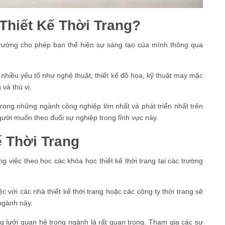
Thiết Kế Thời Trang?
 trường cho phép bạn thể hiện sự sáng tạo của mình thông qua
 nhiều yếu tố như nghệ thuật, thiết kế đồ họa, kỹ thuật may mặc
và thú vị.
trong những ngành công nghiệp lớn nhất và phát triển nhất trên
gười muốn theo đuổi sự nghiệp trong lĩnh vực này.
 Thời Trang
 việc theo học các khóa học thiết kế thời trang tại các trường
c với các nhà thiết kế thời trang hoặc các công ty thời trang sẽ
 ngành này.
 lưới quan hệ trong ngành là rất quan trọng. Tham gia các sự