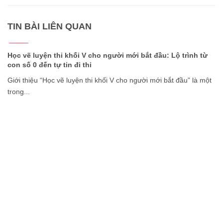
TIN BÀI LIÊN QUAN
22/07
2026
Học vẽ luyện thi khối V cho người mới bắt đầu: Lộ trình từ
con số 0 đến tự tin đi thi