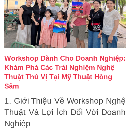
Workshop Dành Cho Doanh Nghiệp:
Khám Phá Các Trải Nghiệm Nghệ
Thuật Thú Vị Tại Mỹ Thuật Hồng
Sâm
1. Giới Thiệu Về Workshop Nghệ
Thuật Và Lợi Ích Đối Với Doanh
Nghiệp