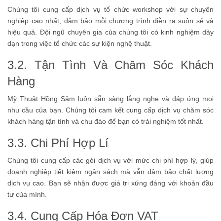
Chúng tôi cung cấp dịch vụ tổ chức workshop với sự chuyên
nghiệp cao nhất, đảm bảo mỗi chương trình diễn ra suôn sẻ và
hiệu quả. Đội ngũ chuyên gia của chúng tôi có kinh nghiệm dày
dạn trong việc tổ chức các sự kiện nghệ thuật.
3.2. Tận Tình Và Chăm Sóc Khách
Hàng
Mỹ Thuật Hồng Sâm luôn sẵn sàng lắng nghe và đáp ứng mọi
nhu cầu của bạn. Chúng tôi cam kết cung cấp dịch vụ chăm sóc
khách hàng tận tình và chu đáo để bạn có trải nghiệm tốt nhất.
3.3. Chi Phí Hợp Lí
Chúng tôi cung cấp các gói dịch vụ với mức chi phí hợp lý, giúp
doanh nghiệp tiết kiệm ngân sách mà vẫn đảm bảo chất lượng
dịch vụ cao. Bạn sẽ nhận được giá trị xứng đáng với khoản đầu
tư của mình.
3.4. Cung Cấp Hóa Đơn VAT