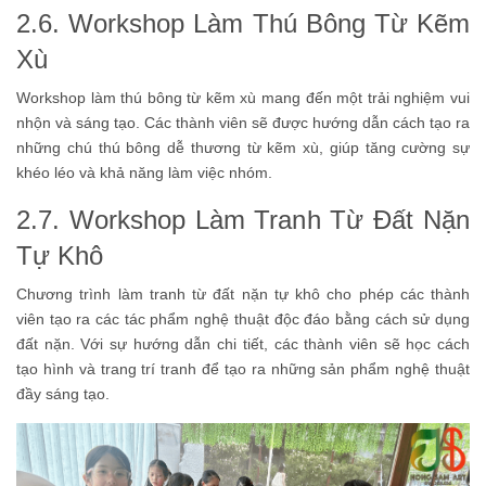
2.6. Workshop Làm Thú Bông Từ Kẽm
Xù
Workshop làm thú bông từ kẽm xù mang đến một trải nghiệm vui
nhộn và sáng tạo. Các thành viên sẽ được hướng dẫn cách tạo ra
những chú thú bông dễ thương từ kẽm xù, giúp tăng cường sự
khéo léo và khả năng làm việc nhóm.
2.7. Workshop Làm Tranh Từ Đất Nặn
Tự Khô
Chương trình làm tranh từ đất nặn tự khô cho phép các thành
viên tạo ra các tác phẩm nghệ thuật độc đáo bằng cách sử dụng
đất nặn. Với sự hướng dẫn chi tiết, các thành viên sẽ học cách
tạo hình và trang trí tranh để tạo ra những sản phẩm nghệ thuật
đầy sáng tạo.