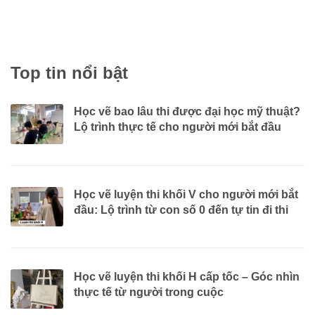
Giới thiệu “Học vẽ luyện thi khối V cho người mới bắt đầu” là một
trong...
Top tin nổi bật
Học vẽ bao lâu thi được đại học mỹ thuật?
Lộ trình thực tế cho người mới bắt đầu
Học vẽ luyện thi khối V cho người mới bắt
đầu: Lộ trình từ con số 0 đến tự tin đi thi
Học vẽ luyện thi khối H cấp tốc – Góc nhìn
thực tế từ người trong cuộc