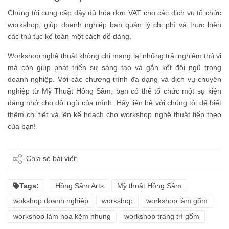
Chúng tôi cung cấp đầy đủ hóa đơn VAT cho các dịch vụ tổ chức
workshop, giúp doanh nghiệp bạn quản lý chi phí và thực hiện
các thủ tục kế toán một cách dễ dàng.
Workshop nghệ thuật không chỉ mang lại những trải nghiệm thú vị
mà còn giúp phát triển sự sáng tạo và gắn kết đội ngũ trong
doanh nghiệp. Với các chương trình đa dạng và dịch vụ chuyên
nghiệp từ Mỹ Thuật Hồng Sâm, bạn có thể tổ chức một sự kiện
đáng nhớ cho đội ngũ của mình. Hãy liên hệ với chúng tôi để biết
thêm chi tiết và lên kế hoạch cho workshop nghệ thuật tiếp theo
của bạn!
Chia sẻ bài viết:
Tags:
Hồng Sâm Arts
Mỹ thuật Hồng Sâm
wokshop doanh nghiệp
workshop
workshop làm gốm
workshop làm hoa kẽm nhung
workshop trang trí gốm