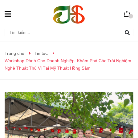
Trang chủ
Tin tức
Workshop Dành Cho Doanh Nghiệp: Khám Phá Các Trải Nghiệm
Nghệ Thuật Thú Vị Tại Mỹ Thuật Hồng Sâm