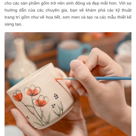
cho các sản phẩm gốm trở nên sinh động và đẹp mắt hơn. Với sự
hướng dẫn của các chuyên gia, bạn sẽ khám phá các kỹ thuật
trang trí gốm như vẽ họa tiết, sơn men và tạo ra các mẫu thiết kế
sáng tạo.