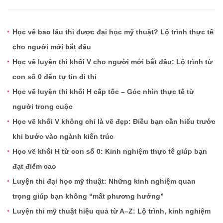
Học vẽ bao lâu thi được đại học mỹ thuật? Lộ trình thực tế
cho người mới bắt đầu
Học vẽ luyện thi khối V cho người mới bắt đầu: Lộ trình từ
con số 0 đến tự tin đi thi
Học vẽ luyện thi khối H cấp tốc – Góc nhìn thực tế từ
người trong cuộc
Học vẽ khối V không chỉ là vẽ đẹp: Điều bạn cần hiểu trước
khi bước vào ngành kiến trúc
Học vẽ khối H từ con số 0: Kinh nghiệm thực tế giúp bạn
đạt điểm cao
Luyện thi đại học mỹ thuật: Những kinh nghiệm quan
trọng giúp bạn không “mất phương hướng”
Luyện thi mỹ thuật hiệu quả từ A–Z: Lộ trình, kinh nghiệm