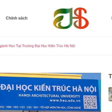
Chính sách
ành Học Tại Trường Đại Học Kiến Trúc Hà Nội
T