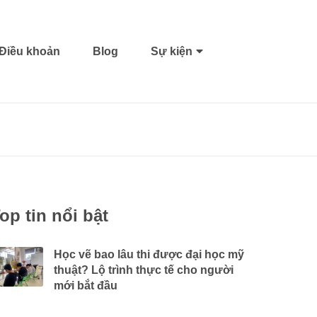
Điều khoản
Blog
Sự kiện
op tin nổi bật
Học vẽ bao lâu thi được đại học mỹ
thuật? Lộ trình thực tế cho người
mới bắt đầu