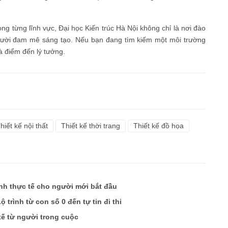
g từng lĩnh vực, Đại học Kiến trúc Hà Nội không chỉ là nơi đào
gười đam mê sáng tạo. Nếu bạn đang tìm kiếm một môi trường
là điểm đến lý tưởng.
hiết kế nội thất
Thiết kế thời trang
Thiết kế đồ họa
ình thực tế cho người mới bắt đầu
 trình từ con số 0 đến tự tin đi thi
tế từ người trong cuộc