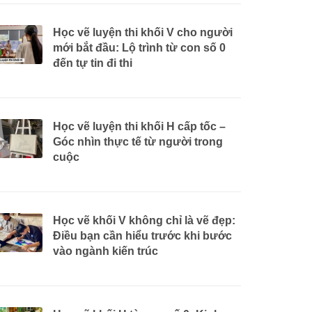
Học vẽ luyện thi khối V cho người
mới bắt đầu: Lộ trình từ con số 0
đến tự tin đi thi
Học vẽ luyện thi khối H cấp tốc –
Góc nhìn thực tế từ người trong
cuộc
Học vẽ khối V không chỉ là vẽ đẹp:
Điều bạn cần hiểu trước khi bước
vào ngành kiến trúc