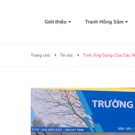
Giới thiệu
Tranh Hồng Sâm
Trang chủ
Tin tức
Tính Ứng Dụng Của Các Ng