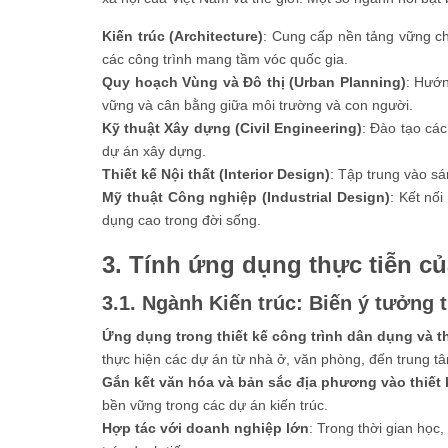
Kiến trúc (Architecture)
: Cung cấp nền tảng vững chắ
các công trình mang tầm vóc quốc gia.
Quy hoạch Vùng và Đô thị (Urban Planning)
: Hướn
vững và cân bằng giữa môi trường và con người.
Kỹ thuật Xây dựng (Civil Engineering)
: Đào tạo các
dự án xây dựng.
Thiết kế Nội thất (Interior Design)
: Tập trung vào s
Mỹ thuật Công nghiệp (Industrial Design)
: Kết nố
dụng cao trong đời sống.
3. Tính ứng dụng thực tiễn c
3.1. Ngành Kiến trúc: Biến ý tưởng 
Ứng dụng trong thiết kế công trình dân dụng và 
thực hiện các dự án từ nhà ở, văn phòng, đến trung 
Gắn kết văn hóa và bản sắc địa phương vào thiết 
bền vững trong các dự án kiến trúc.
Hợp tác với doanh nghiệp lớn
: Trong thời gian học,