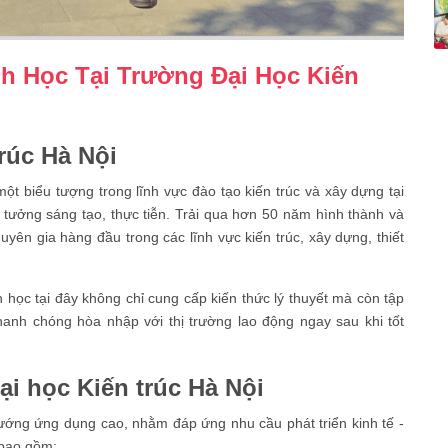
h Học Tại Trường Đại Học Kiến
trúc Hà Nội
ột biểu tượng trong lĩnh vực đào tạo kiến trúc và xây dựng tại
tưởng sáng tạo, thực tiễn. Trải qua hơn 50 năm hình thành và
uyên gia hàng đầu trong các lĩnh vực kiến trúc, xây dựng, thiết
ình học tại đây không chỉ cung cấp kiến thức lý thuyết mà còn tập
anh chóng hòa nhập với thị trường lao động ngay sau khi tốt
ại học Kiến trúc Hà Nội
ướng ứng dụng cao, nhằm đáp ứng nhu cầu phát triển kinh tế -
 bao gồm: