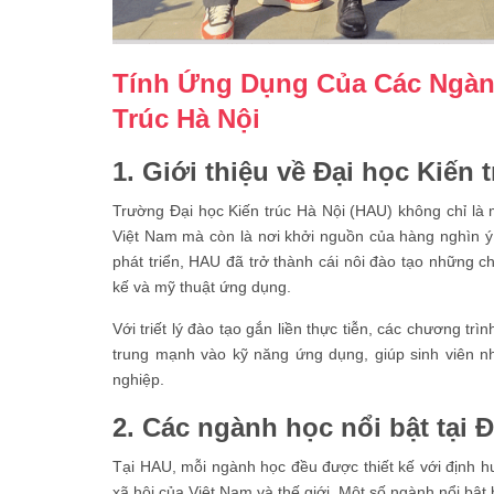
Tính Ứng Dụng Của Các Ngàn
Trúc Hà Nội
1. Giới thiệu về Đại học Kiến 
Trường Đại học Kiến trúc Hà Nội (HAU) không chỉ là m
Việt Nam mà còn là nơi khởi nguồn của hàng nghìn ý 
phát triển, HAU đã trở thành cái nôi đào tạo những ch
kế và mỹ thuật ứng dụng.
Với triết lý đào tạo gắn liền thực tiễn, các chương tr
trung mạnh vào kỹ năng ứng dụng, giúp sinh viên nh
nghiệp.
2. Các ngành học nổi bật tại Đ
Tại HAU, mỗi ngành học đều được thiết kế với định h
xã hội của Việt Nam và thế giới. Một số ngành nổi bật