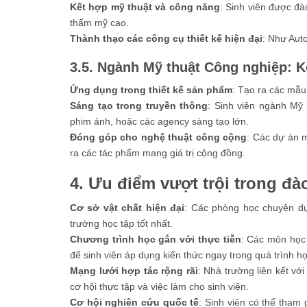
Kết hợp mỹ thuật và công năng
: Sinh viên được đà
thẩm mỹ cao.
Thành thạo các công cụ thiết kế hiện đại
: Như Aut
3.5. Ngành Mỹ thuật Công nghiệp: K
Ứng dụng trong thiết kế sản phẩm
: Tạo ra các mẫu 
Sáng tạo trong truyền thông
: Sinh viên ngành Mỹ 
phim ảnh, hoặc các agency sáng tạo lớn.
Đóng góp cho nghệ thuật công cộng
: Các dự án 
ra các tác phẩm mang giá trị cộng đồng.
4. Ưu điểm vượt trội trong đào
Cơ sở vật chất hiện đại
: Các phòng học chuyên dụn
trường học tập tốt nhất.
Chương trình học gắn với thực tiễn
: Các môn học
để sinh viên áp dụng kiến thức ngay trong quá trình họ
Mạng lưới hợp tác rộng rãi
: Nhà trường liên kết vớ
cơ hội thực tập và việc làm cho sinh viên.
Cơ hội nghiên cứu quốc tế
: Sinh viên có thể tham 