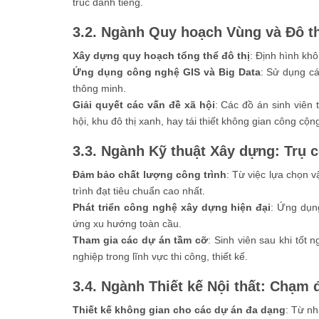
trúc danh tiếng.
3.2. Ngành Quy hoạch Vùng và Đô th
Xây dựng quy hoạch tổng thể đô thị
: Định hình khô
Ứng dụng công nghệ GIS và Big Data
: Sử dụng cá
thông minh.
Giải quyết các vấn đề xã hội
: Các đồ án sinh viên 
hội, khu đô thị xanh, hay tái thiết không gian công cộn
3.3. Ngành Kỹ thuật Xây dựng: Trụ c
Đảm bảo chất lượng công trình
: Từ việc lựa chọn 
trình đạt tiêu chuẩn cao nhất.
Phát triển công nghệ xây dựng hiện đại
: Ứng dụn
ứng xu hướng toàn cầu.
Tham gia các dự án tầm cỡ
: Sinh viên sau khi tốt 
nghiệp trong lĩnh vực thi công, thiết kế.
3.4. Ngành Thiết kế Nội thất: Chạm 
Thiết kế không gian cho các dự án đa dạng
: Từ nh