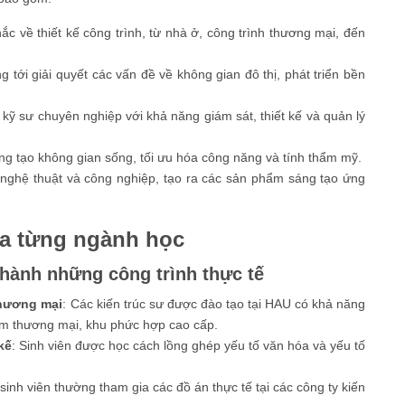
c về thiết kế công trình, từ nhà ở, công trình thương mại, đến
g tới giải quyết các vấn đề về không gian đô thị, phát triển bền
 kỹ sư chuyên nghiệp với khả năng giám sát, thiết kế và quản lý
áng tạo không gian sống, tối ưu hóa công năng và tính thẩm mỹ.
i nghệ thuật và công nghiệp, tạo ra các sản phẩm sáng tạo ứng
ủa từng ngành học
thành những công trình thực tế
thương mại
: Các kiến trúc sư được đào tạo tại HAU có khả năng
tâm thương mại, khu phức hợp cao cấp.
kế
: Sinh viên được học cách lồng ghép yếu tố văn hóa và yếu tố
 sinh viên thường tham gia các đồ án thực tế tại các công ty kiến