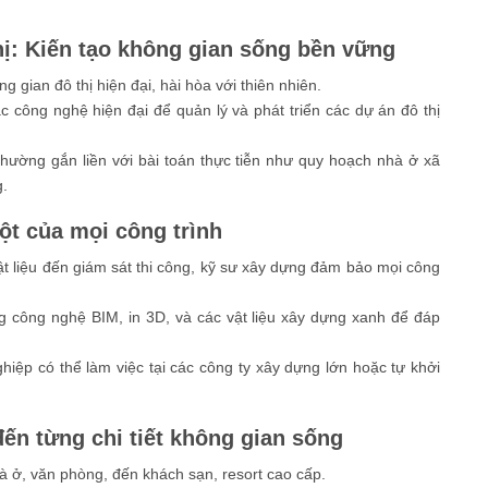
ị: Kiến tạo không gian sống bền vững
ng gian đô thị hiện đại, hài hòa với thiên nhiên.
c công nghệ hiện đại để quản lý và phát triển các dự án đô thị
thường gắn liền với bài toán thực tiễn như quy hoạch nhà ở xã
g.
ột của mọi công trình
vật liệu đến giám sát thi công, kỹ sư xây dựng đảm bảo mọi công
g công nghệ BIM, in 3D, và các vật liệu xây dựng xanh để đáp
nghiệp có thể làm việc tại các công ty xây dựng lớn hoặc tự khởi
đến từng chi tiết không gian sống
à ở, văn phòng, đến khách sạn, resort cao cấp.