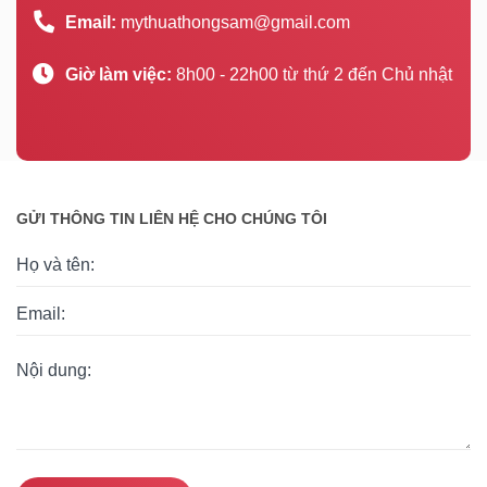
Email:
mythuathongsam@gmail.com
Giờ làm việc:
8h00 - 22h00 từ thứ 2 đến Chủ nhật
GỬI THÔNG TIN LIÊN HỆ CHO CHÚNG TÔI