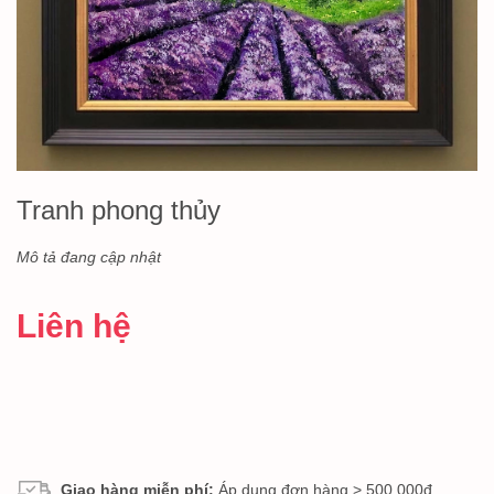
Tranh phong thủy
Mô tả đang cập nhật
Liên hệ
Giao hàng miễn phí:
Áp dụng đơn hàng > 500.000đ