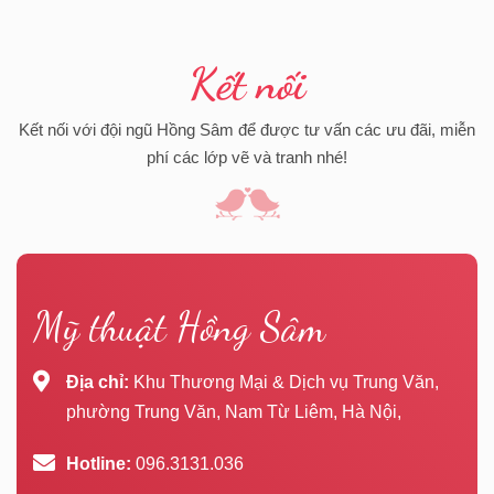
Kết nối
Kết nối với đội ngũ Hồng Sâm để được tư vấn các ưu đãi, miễn
phí các lớp vẽ và tranh nhé!
Mỹ thuật Hồng Sâm
Địa chỉ:
Khu Thương Mại & Dịch vụ Trung Văn,
phường Trung Văn, Nam Từ Liêm, Hà Nội,
Hotline:
096.3131.036