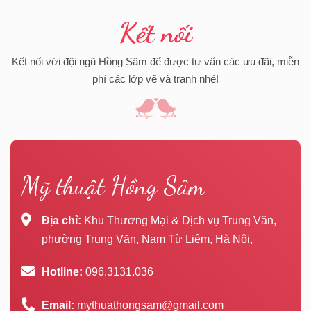
Kết nối
Kết nối với đội ngũ Hồng Sâm để được tư vấn các ưu đãi, miễn
phí các lớp vẽ và tranh nhé!
Mỹ thuật Hồng Sâm
Địa chỉ:
Khu Thương Mại & Dịch vụ Trung Văn,
phường Trung Văn, Nam Từ Liêm, Hà Nội,
Hotline:
096.3131.036
Email:
mythuathongsam@gmail.com